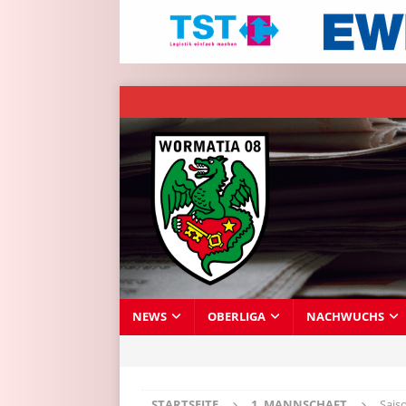
NEWS
OBERLIGA
NACHWUCHS
STARTSEITE
1. MANNSCHAFT
Sais