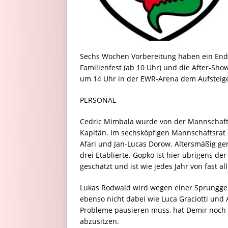
Sechs Wochen Vorbereitung haben ein Ende,
Familienfest (ab 10 Uhr) und die After-Sho
um 14 Uhr in der EWR-Arena dem Aufsteig
PERSONAL
Cedric Mimbala wurde von der Mannschaft
Kapitän. Im sechsköpfigen Mannschaftsrat e
Afari und Jan-Lucas Dorow. Altersmäßig ger
drei Etablierte. Gopko ist hier übrigens d
geschätzt und ist wie jedes Jahr von fast a
Lukas Rodwald wird wegen einer Sprunggel
ebenso nicht dabei wie Luca Graciotti und
Probleme pausieren muss, hat Demir noch z
abzusitzen.