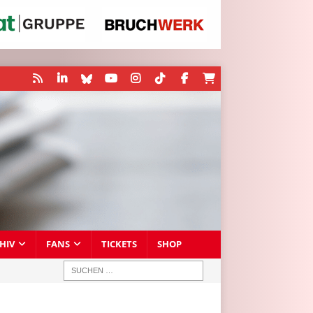
HIV
FANS
TICKETS
SHOP