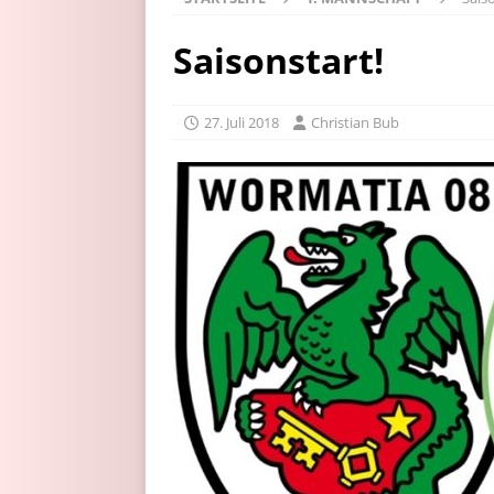
Saisonstart!
27. Juli 2018
Christian Bub