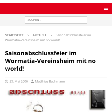
STARTSEITE
AKTUELL
Saisonabschlussfeier im
Wormatia-Vereinsheim mit no world!
Saisonabschlussfeier im
Wormatia-Vereinsheim mit no
world!
25. Mai 2006
Matthias Bachmann