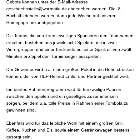
Gebote können unter der E-Mail-Adresse
geschaeftsstelle@wormatia.de
abgegeben werden. Die
8
Höchstbietenden werden dann jede Woche auf unserer
Homepage bekanntgegeben.
Die Teams, die von ihren jeweiligen Sponsoren den Teamnamen
erhalten, bestehen aus jeweils acht Spielern, die in zwei
Vierergruppen und einer Endrunde bei einer Spielzeit von zwölf
Minuten pro Spiel den Turniersieger ausspielen.
Der Gewinner wird u.a. einen großen Pokal in die Höhe strecken
können, der von HEP-Helmut Emler und Partner gestiftet wird.
Ein buntes Rahmenprogramm wird für kurzweilige Pausen
zwischen den Spielen und ein geselliges Zusammensein
sorgen, bei dem u.a. tolle Preise in Rahmen einer Tombola zu
gewinnen sind.
Ebenfalls wird für das leibliche Wohl mit einem großen Grill,
Kaffee, Kuchen und Eis, sowie einem Getränkewagen bestens
gesorgt sein.