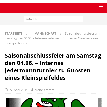
STARTSEITE
1. MANNSCHAFT
Saisonabschlussfeier am
Samstag den 04.06. – Internes Jedermannturnier zu Gunsten eines
Kleinspielfeldes
Saisonabschlussfeier am Samstag
den 04.06. – Internes
Jedermannturnier zu Gunsten
eines Kleinspielfeldes
27. April 2011
Malte Kromm