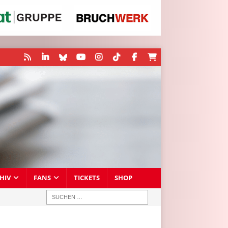
HIV
FANS
TICKETS
SHOP