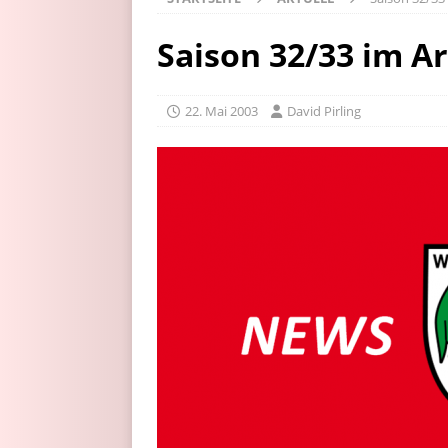
Saison 32/33 im A
22. Mai 2003
David Pirling