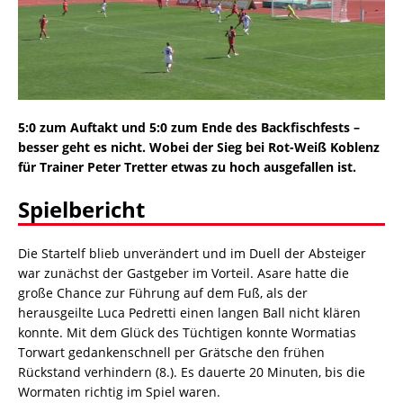
5:0 zum Auftakt und 5:0 zum Ende des Backfischfests –
besser geht es nicht. Wobei der Sieg bei Rot-Weiß Koblenz
für Trainer Peter Tretter etwas zu hoch ausgefallen ist.
Spielbericht
Die Startelf blieb unverändert und im Duell der Absteiger
war zunächst der Gastgeber im Vorteil. Asare hatte die
große Chance zur Führung auf dem Fuß, als der
herausgeilte Luca Pedretti einen langen Ball nicht klären
konnte. Mit dem Glück des Tüchtigen konnte Wormatias
Torwart gedankenschnell per Grätsche den frühen
Rückstand verhindern (8.). Es dauerte 20 Minuten, bis die
Wormaten richtig im Spiel waren.