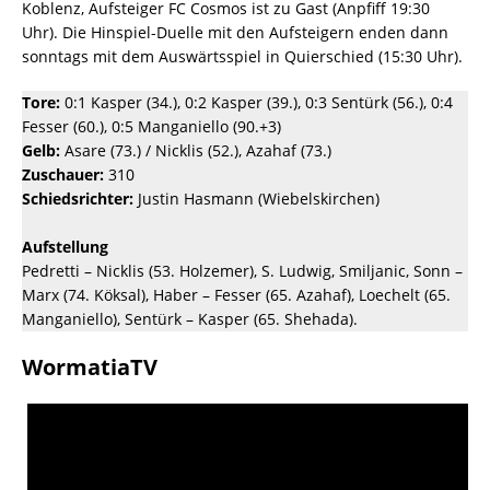
Koblenz, Aufsteiger FC Cosmos ist zu Gast (Anpfiff 19:30
Uhr). Die Hinspiel-Duelle mit den Aufsteigern enden dann
sonntags mit dem Auswärtsspiel in Quierschied (15:30 Uhr).
Tore:
0:1 Kasper (34.), 0:2 Kasper (39.), 0:3 Sentürk (56.), 0:4
Fesser (60.), 0:5 Manganiello (90.+3)
Gelb:
Asare (73.) / Nicklis (52.), Azahaf (73.)
Zuschauer:
310
Schiedsrichter:
Justin Hasmann (Wiebelskirchen)
Aufstellung
Pedretti – Nicklis (53. Holzemer), S. Ludwig, Smiljanic, Sonn –
Marx (74. Köksal), Haber – Fesser (65. Azahaf), Loechelt (65.
Manganiello), Sentürk – Kasper (65. Shehada).
WormatiaTV