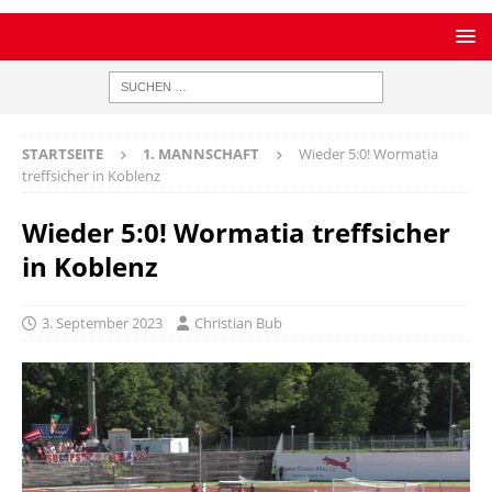
STARTSEITE
1. MANNSCHAFT
Wieder 5:0! Wormatia
treffsicher in Koblenz
Wieder 5:0! Wormatia treffsicher
in Koblenz
3. September 2023
Christian Bub