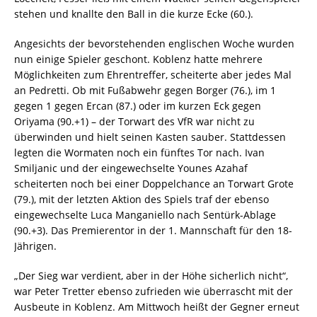
stehen und knallte den Ball in die kurze Ecke (60.).
Angesichts der bevorstehenden englischen Woche wurden
nun einige Spieler geschont. Koblenz hatte mehrere
Möglichkeiten zum Ehrentreffer, scheiterte aber jedes Mal
an Pedretti. Ob mit Fußabwehr gegen Borger (76.), im 1
gegen 1 gegen Ercan (87.) oder im kurzen Eck gegen
Oriyama (90.+1) – der Torwart des VfR war nicht zu
überwinden und hielt seinen Kasten sauber. Stattdessen
legten die Wormaten noch ein fünftes Tor nach. Ivan
Smiljanic und der eingewechselte Younes Azahaf
scheiterten noch bei einer Doppelchance an Torwart Grote
(79.), mit der letzten Aktion des Spiels traf der ebenso
eingewechselte Luca Manganiello nach Sentürk-Ablage
(90.+3). Das Premierentor in der 1. Mannschaft für den 18-
Jährigen.
„Der Sieg war verdient, aber in der Höhe sicherlich nicht“,
war Peter Tretter ebenso zufrieden wie überrascht mit der
Ausbeute in Koblenz. Am Mittwoch heißt der Gegner erneut