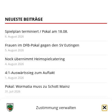
NEUESTE BEITRÄGE
Spielplan terminiert / Pokal am 18.08.
6. August 2026
Frauen im DFB-Pokal gegen den SV Eutingen
5. August 2026
Nock übernimmt Heimspielcatering
4. August 2026
4:1-Auswärtssieg zum Auftakt
1. August 2026
Pokal: Wormatia muss zu Schott Mainz
31. Juli 2026
Wormatia trauert um Jürgen Dinger
30. Juli 2026
Zustimmung verwalten