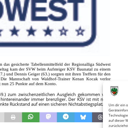
das gesicherte Tabellenmittelfeld der Regionalliga Südwest
Spieltag kam der SVW beim Aufsteiger KSV Baunatal zu einem
7.) und Dennis Geiger (63.) sorgten mit ihren Treffern für den
. Die Mannschaft von Waldhof-Trainer Kenan Kocak verlor
hat nun 25 Punkte auf dem Konto.
49.) zum zwischenzeitlichen Ausgleich gekommen war,
 hintereinander immer brenzliger. Der KSV ist mit neun
unkte Rückstand auf einen sicheren Nichtabstiegsplatz.
Um dir ein 
Geräteinfor
Technologie
auf dieser 
zurückziehs