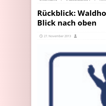
Rückblick: Waldh
Blick nach oben
27. November 2013