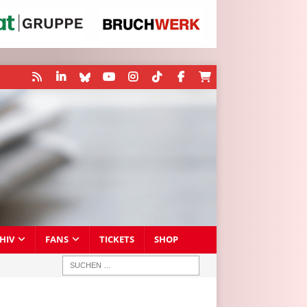
HIV
FANS
TICKETS
SHOP