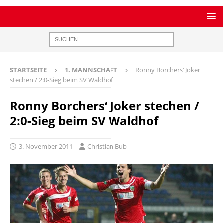
STARTSEITE
1. MANNSCHAFT
Ronny Borchers‘ Joker
stechen / 2:0-Sieg beim SV Waldhof
Ronny Borchers‘ Joker stechen /
2:0-Sieg beim SV Waldhof
3. November 2011
Christian Bub