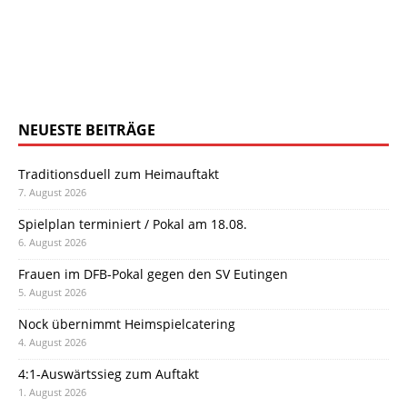
NEUESTE BEITRÄGE
Traditionsduell zum Heimauftakt
7. August 2026
Spielplan terminiert / Pokal am 18.08.
6. August 2026
Frauen im DFB-Pokal gegen den SV Eutingen
5. August 2026
Nock übernimmt Heimspielcatering
4. August 2026
4:1-Auswärtssieg zum Auftakt
1. August 2026