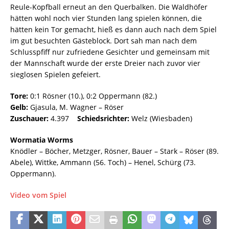
Reule-Kopfball erneut an den Querbalken. Die Waldhöfer
hätten wohl noch vier Stunden lang spielen können, die
hätten kein Tor gemacht, hieß es dann auch nach dem Spiel
im gut besuchten Gästeblock. Dort sah man nach dem
Schlusspfiff nur zufriedene Gesichter und gemeinsam mit
der Mannschaft wurde der erste Dreier nach zuvor vier
sieglosen Spielen gefeiert.
Tore:
0:1 Rösner (10.), 0:2 Oppermann (82.)
Gelb:
Gjasula, M. Wagner – Röser
Zuschauer:
4.397
Schiedsrichter:
Welz (Wiesbaden)
Wormatia Worms
Knödler – Böcher, Metzger, Rösner, Bauer – Stark – Röser (89.
Abele), Wittke, Ammann (56. Toch) – Henel, Schürg (73.
Oppermann).
Video vom Spiel