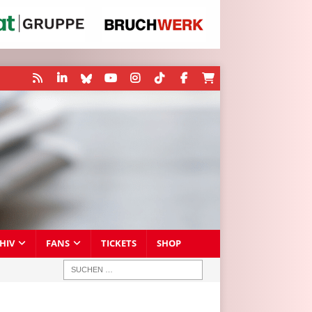
HIV
FANS
TICKETS
SHOP