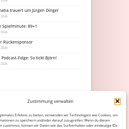
i 2026
atia trauert um Jürgen Dinger
i 2026
e Spielminute: 89+1
i 2026
r Rückensponsor
i 2026
Podcast-Folge: So tickt Björn!
i 2026
Zustimmung verwalten
optimales Erlebnis zu bieten, verwenden wir Technologien wie Cookies, um
mationen zu speichern und/oder darauf zuzugreifen. Wenn du diesen
n zustimmst, können wir Daten wie das Surfverhalten oder eindeutige IDs