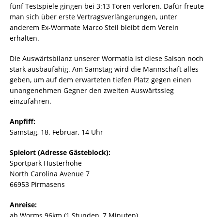
fünf Testspiele gingen bei 3:13 Toren verloren. Dafür freute
man sich über erste Vertragsverlängerungen, unter
anderem Ex-Wormate Marco Steil bleibt dem Verein
erhalten.
Die Auswärtsbilanz unserer Wormatia ist diese Saison noch
stark ausbaufähig. Am Samstag wird die Mannschaft alles
geben, um auf dem erwarteten tiefen Platz gegen einen
unangenehmen Gegner den zweiten Auswärtssieg
einzufahren.
Anpfiff:
Samstag, 18. Februar, 14 Uhr
Spielort (Adresse Gästeblock):
Sportpark Husterhöhe
North Carolina Avenue 7
66953 Pirmasens
Anreise:
ab Worms 96km (1 Stunden, 7 Minuten)