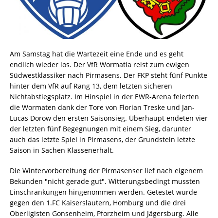
Am Samstag hat die Wartezeit eine Ende und es geht
endlich wieder los. Der VfR Wormatia reist zum ewigen
Südwestklassiker nach Pirmasens. Der FKP steht fünf Punkte
hinter dem VfR auf Rang 13, dem letzten sicheren
Nichtabstiegsplatz. Im Hinspiel in der EWR-Arena feierten
die Wormaten dank der Tore von Florian Treske und Jan-
Lucas Dorow den ersten Saisonsieg. Überhaupt endeten vier
der letzten fünf Begegnungen mit einem Sieg, darunter
auch das letzte Spiel in Pirmasens, der Grundstein letzte
Saison in Sachen Klassenerhalt.
Die Wintervorbereitung der Pirmasenser lief nach eigenem
Bekunden "nicht gerade gut". Witterungsbedingt mussten
Einschränkungen hingenommen werden. Getestet wurde
gegen den 1.FC Kaiserslautern, Homburg und die drei
Oberligisten Gonsenheim, Pforzheim und Jägersburg. Alle