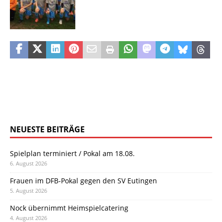
NEUESTE BEITRÄGE
Spielplan terminiert / Pokal am 18.08.
6. August 2026
Frauen im DFB-Pokal gegen den SV Eutingen
5. August 2026
Nock übernimmt Heimspielcatering
4. August 2026