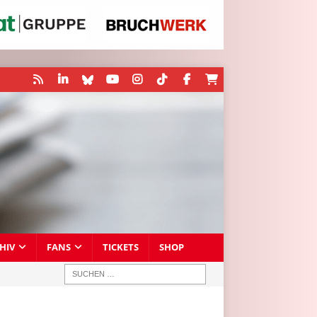
HIV
FANS
TICKETS
SHOP