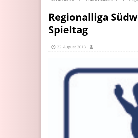
Regionalliga Südw
Spieltag
22. August 2013