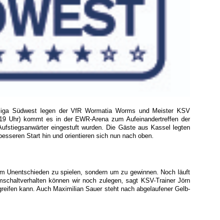
onalliga Südwest legen der VfR Wormatia Worms und Meister KSV
19 Uhr) kommt es in der EWR-Arena zum Aufeinandertreffen der
 Aufstiegsanwärter eingestuft wurden. Die Gäste aus Kassel legten
besseren Start hin und orientieren sich nun nach oben.
 um Unentschieden zu spielen, sondern um zu gewinnen. Noch läuft
mschaltverhalten können wir noch zulegen, sagt KSV-Trainer Jörn
reifen kann. Auch Maximilian Sauer steht nach abgelaufener Gelb-