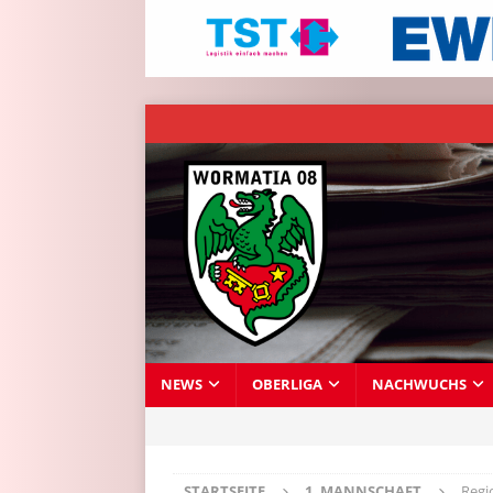
NEWS
OBERLIGA
NACHWUCHS
STARTSEITE
1. MANNSCHAFT
Regi