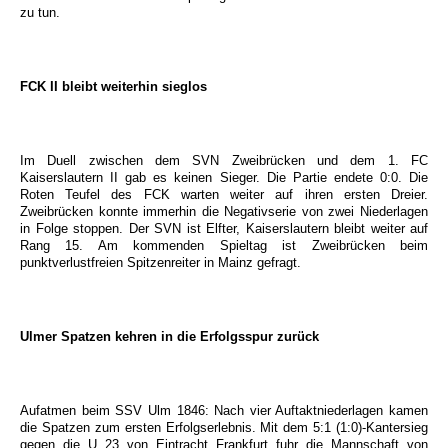
zu tun.
FCK II bleibt weiterhin sieglos
Im Duell zwischen dem SVN Zweibrücken und dem 1. FC
Kaiserslautern II gab es keinen Sieger. Die Partie endete 0:0. Die
Roten Teufel des FCK warten weiter auf ihren ersten Dreier.
Zweibrücken konnte immerhin die Negativserie von zwei Niederlagen
in Folge stoppen. Der SVN ist Elfter, Kaiserslautern bleibt weiter auf
Rang 15. Am kommenden Spieltag ist Zweibrücken beim
punktverlustfreien Spitzenreiter in Mainz gefragt.
Ulmer Spatzen kehren in die Erfolgsspur zurück
Aufatmen beim SSV Ulm 1846: Nach vier Auftaktniederlagen kamen
die Spatzen zum ersten Erfolgserlebnis. Mit dem 5:1 (1:0)-Kantersieg
gegen die U 23 von Eintracht Frankfurt fuhr die Mannschaft von