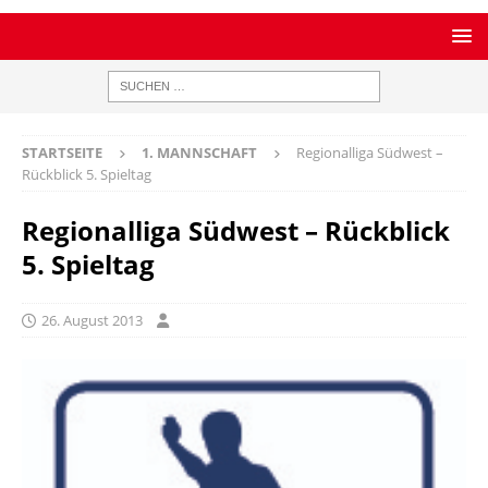
STARTSEITE
1. MANNSCHAFT
Regionalliga Südwest –
Rückblick 5. Spieltag
Regionalliga Südwest – Rückblick
5. Spieltag
26. August 2013