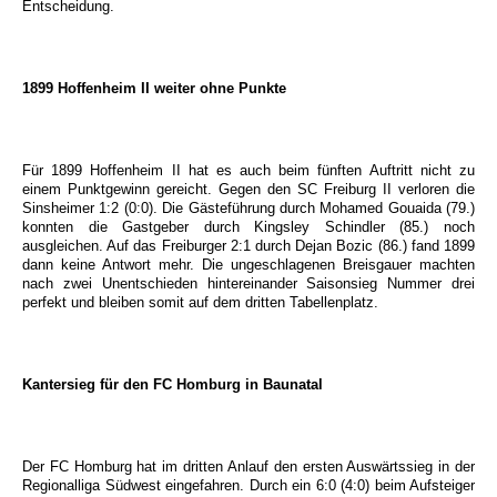
Entscheidung.
1899 Hoffenheim II weiter ohne Punkte
Für 1899 Hoffenheim II hat es auch beim fünften Auftritt nicht zu
einem Punktgewinn gereicht. Gegen den SC Freiburg II verloren die
Sinsheimer 1:2 (0:0). Die Gästeführung durch Mohamed Gouaida (79.)
konnten die Gastgeber durch Kingsley Schindler (85.) noch
ausgleichen. Auf das Freiburger 2:1 durch Dejan Bozic (86.) fand 1899
dann keine Antwort mehr. Die ungeschlagenen Breisgauer machten
nach zwei Unentschieden hintereinander Saisonsieg Nummer drei
perfekt und bleiben somit auf dem dritten Tabellenplatz.
Kantersieg für den FC Homburg in Baunatal
Der FC Homburg hat im dritten Anlauf den ersten Auswärtssieg in der
Regionalliga Südwest eingefahren. Durch ein 6:0 (4:0) beim Aufsteiger