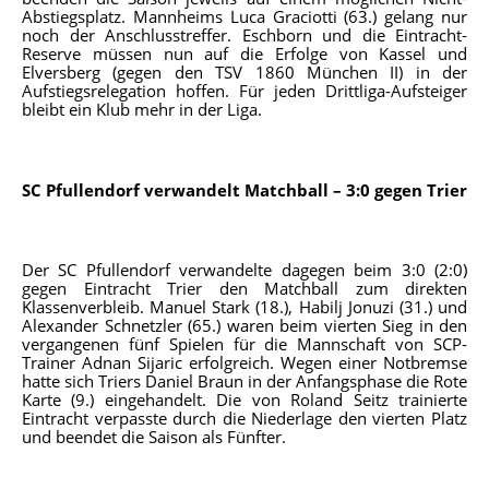
Abstiegsplatz. Mannheims Luca Graciotti (63.) gelang nur
noch der Anschlusstreffer. Eschborn und die Eintracht-
Reserve müssen nun auf die Erfolge von Kassel und
Elversberg (gegen den TSV 1860 München II) in der
Aufstiegsrelegation hoffen. Für jeden Drittliga-Aufsteiger
bleibt ein Klub mehr in der Liga.
SC Pfullendorf verwandelt Matchball – 3:0 gegen Trier
Der SC Pfullendorf verwandelte dagegen beim 3:0 (2:0)
gegen Eintracht Trier den Matchball zum direkten
Klassenverbleib. Manuel Stark (18.), Habilj Jonuzi (31.) und
Alexander Schnetzler (65.) waren beim vierten Sieg in den
vergangenen fünf Spielen für die Mannschaft von SCP-
Trainer Adnan Sijaric erfolgreich. Wegen einer Notbremse
hatte sich Triers Daniel Braun in der Anfangsphase die Rote
Karte (9.) eingehandelt. Die von Roland Seitz trainierte
Eintracht verpasste durch die Niederlage den vierten Platz
und beendet die Saison als Fünfter.