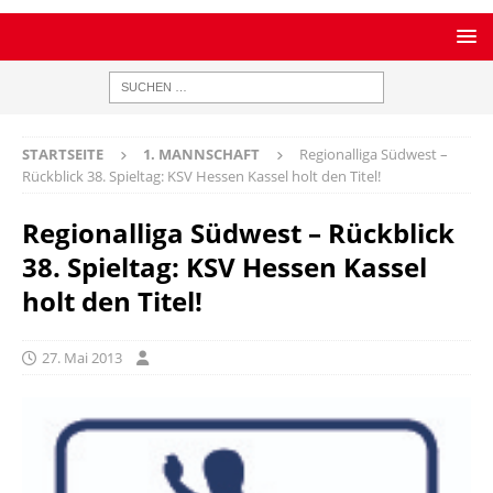
STARTSEITE
1. MANNSCHAFT
Regionalliga Südwest –
Rückblick 38. Spieltag: KSV Hessen Kassel holt den Titel!
Regionalliga Südwest – Rückblick
38. Spieltag: KSV Hessen Kassel
holt den Titel!
27. Mai 2013