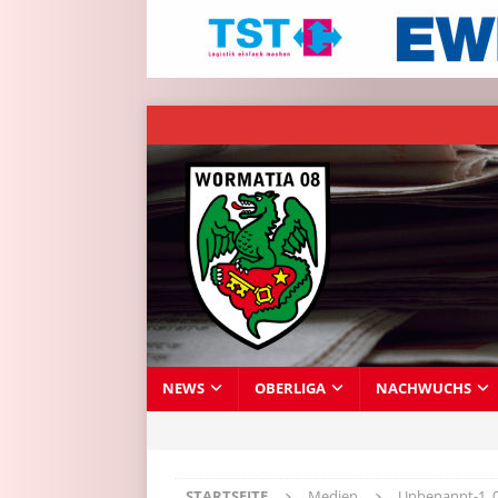
NEWS
OBERLIGA
NACHWUCHS
STARTSEITE
Medien
Unbenannt-1_0