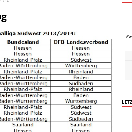
pg
Wor
LETZ