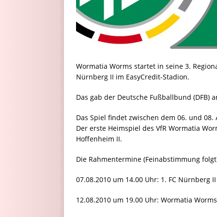
Wormatia Worms startet in seine 3. Regiona
Nürnberg II im EasyCredit-Stadion.
Das gab der Deutsche Fußballbund (DFB) a
Das Spiel findet zwischen dem 06. und 08. A
Der erste Heimspiel des VfR Wormatia Wor
Hoffenheim II.
Die Rahmentermine (Feinabstimmung folgt)
07.08.2010 um 14.00 Uhr: 1. FC Nürnberg 
12.08.2010 um 19.00 Uhr: Wormatia Worms 