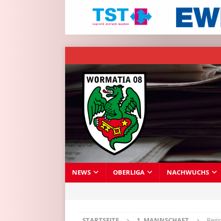
NEWS
OBERLIGA
NACHWUCHS
STARTSEITE
1. MANNSCHAFT
Regi