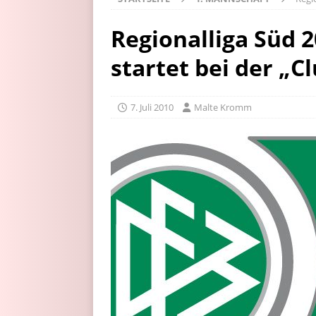
Regionalliga Süd 
startet bei der „C
7. Juli 2010
Malte Kromm