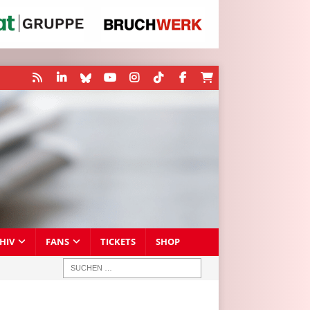
HIV
FANS
TICKETS
SHOP