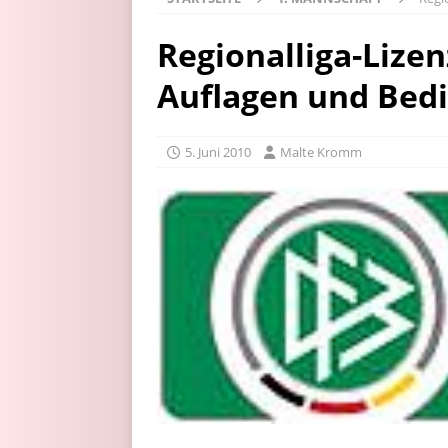
Regionalliga-Lizen
Auflagen und Bed
5. Juni 2010
Malte Kromm