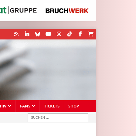
HIV
FANS
TICKETS
SHOP