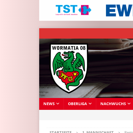
NEWS
OBERLIGA
NACHWUCHS
STARTSEITE
1. MANNSCHAFT
Regi