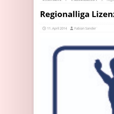
Regionalliga Lizen
11. April 2014
Fabian Sander