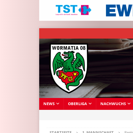
NEWS
OBERLIGA
NACHWUCHS
STARTSEITE
1. MANNSCHAFT
Regi