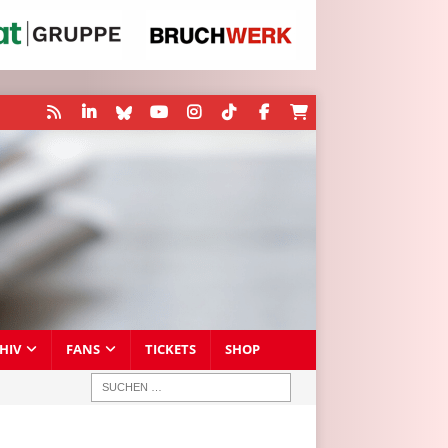
HIV
FANS
TICKETS
SHOP