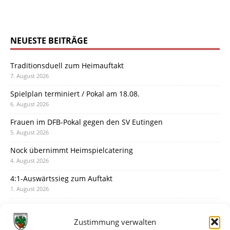
NEUESTE BEITRÄGE
Traditionsduell zum Heimauftakt
7. August 2026
Spielplan terminiert / Pokal am 18.08.
6. August 2026
Frauen im DFB-Pokal gegen den SV Eutingen
5. August 2026
Nock übernimmt Heimspielcatering
4. August 2026
4:1-Auswärtssieg zum Auftakt
1. August 2026
Pokal: Wormatia muss zu Schott Mainz
31. Juli 2026
Zustimmung verwalten