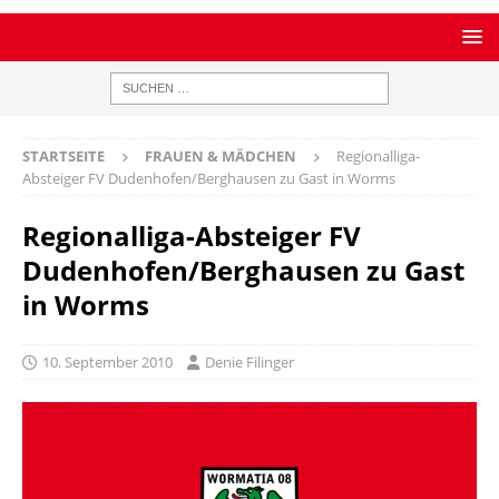
STARTSEITE
FRAUEN & MÄDCHEN
Regionalliga-
Absteiger FV Dudenhofen/Berghausen zu Gast in Worms
Regionalliga-Absteiger FV
Dudenhofen/Berghausen zu Gast
in Worms
10. September 2010
Denie Filinger