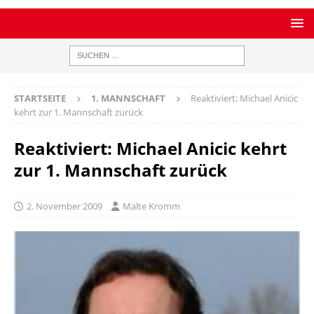
STARTSEITE
1. MANNSCHAFT
Reaktiviert: Michael Anicic
kehrt zur 1. Mannschaft zurück
Reaktiviert: Michael Anicic kehrt
zur 1. Mannschaft zurück
2. November 2009
Malte Kromm