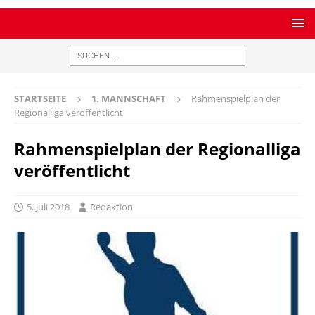
STARTSEITE
1. MANNSCHAFT
Rahmenspielplan der
Regionalliga veröffentlicht
Rahmenspielplan der Regionalliga
veröffentlicht
5. Juli 2018
Redaktion