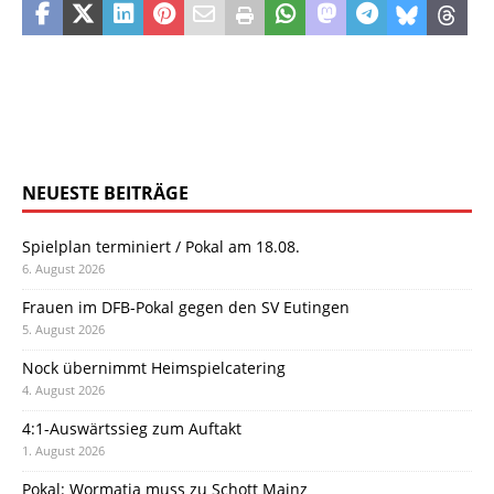
NEUESTE BEITRÄGE
Spielplan terminiert / Pokal am 18.08.
6. August 2026
Frauen im DFB-Pokal gegen den SV Eutingen
5. August 2026
Nock übernimmt Heimspielcatering
4. August 2026
4:1-Auswärtssieg zum Auftakt
1. August 2026
Pokal: Wormatia muss zu Schott Mainz