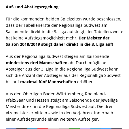
Auf- und Abstiegsregelung:
Für die kommenden beiden Spielzeiten wurde beschlossen,
dass der Tabellenerste der Regionalliga Südwest am
Saisonende direkt in die 3. Liga aufsteigt, der Tabellenzweite
hat keine Aufstiegsmöglichkeit mehr.
Der Meister der
Saison 2018/2019 steigt daher direkt in die 3. Liga auf!
Aus der Regionalliga Südwest steigen am Saisonende
mindestens drei Mannschaften
ab. Durch mögliche
Absteiger aus der 3. Liga in die Regionalliga Südwest kann
sich die Anzahl der Absteiger aus der Regionalliga Südwest
bis auf
maximal fünf
Mannschaften
erhöhen.
Aus den Oberligen Baden-Württemberg, Rheinland-
Pfalz/Saar und Hessen steigt am Saisonende der jeweilige
Meister direkt in die Regionalliga Südwest auf. Die drei
Vizemeister ermitteln – wie in den Vorjahren  innerhalb
einer Aufstiegsrunde einen weiteren Aufsteiger.