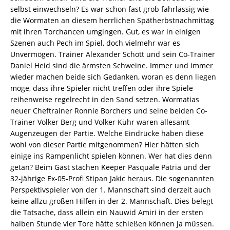
selbst einwechseln? Es war schon fast grob fahrlässig wie
die Wormaten an diesem herrlichen Spätherbstnachmittag
mit ihren Torchancen umgingen. Gut, es war in einigen
Szenen auch Pech im Spiel, doch vielmehr war es
Unvermögen. Trainer Alexander Schott und sein Co-Trainer
Daniel Heid sind die ärmsten Schweine. Immer und immer
wieder machen beide sich Gedanken, woran es denn liegen
möge, dass ihre Spieler nicht treffen oder ihre Spiele
reihenweise regelrecht in den Sand setzen. Wormatias
neuer Cheftrainer Ronnie Borchers und seine beiden Co-
Trainer Volker Berg und Volker Kühr waren allesamt
Augenzeugen der Partie. Welche Eindrücke haben diese
wohl von dieser Partie mitgenommen? Hier hätten sich
einige ins Rampenlicht spielen können. Wer hat dies denn
getan? Beim Gast stachen Keeper Pasquale Patria und der
32-jährige Ex-05-Profi Stipan Jakic heraus. Die sogenannten
Perspektivspieler von der 1. Mannschaft sind derzeit auch
keine allzu großen Hilfen in der 2. Mannschaft. Dies belegt
die Tatsache, dass allein ein Nauwid Amiri in der ersten
halben Stunde vier Tore hätte schießen können ja müssen.