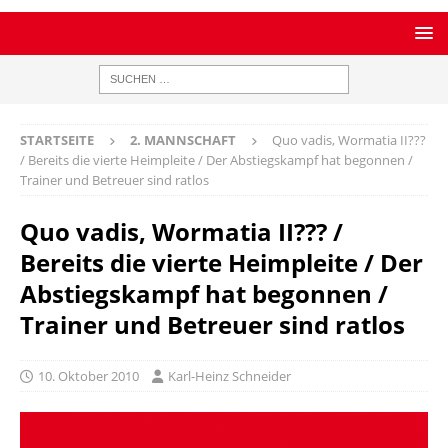
STARTSEITE
2. MANNSCHAFT
Quo vadis, Wormatia II???
/ Bereits die vierte Heimpleite / Der Abstiegskampf hat begonnen /
Trainer und Betreuer sind ratlos
Quo vadis, Wormatia II??? /
Bereits die vierte Heimpleite / Der
Abstiegskampf hat begonnen /
Trainer und Betreuer sind ratlos
10. Oktober 2010
Karl-Heinz Schneider