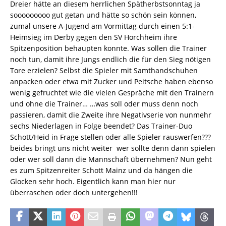
Dreier hätte an diesem herrlichen Spätherbstsonntag ja
sooooooooo gut getan und hätte so schön sein können,
zumal unsere A-Jugend am Vormittag durch einen 5:1-
Heimsieg im Derby gegen den SV Horchheim ihre
Spitzenposition behaupten konnte. Was sollen die Trainer
noch tun, damit ihre Jungs endlich die für den Sieg nötigen
Tore erzielen? Selbst die Spieler mit Samthandschuhen
anpacken oder etwa mit Zucker und Peitsche haben ebenso
wenig gefruchtet wie die vielen Gespräche mit den Trainern
und ohne die Trainer… …was soll oder muss denn noch
passieren, damit die Zweite ihre Negativserie von nunmehr
sechs Niederlagen in Folge beendet? Das Trainer-Duo
Schott/Heid in Frage stellen oder alle Spieler rauswerfen??? 
beides bringt uns nicht weiter  wer sollte denn dann spielen
oder wer soll dann die Mannschaft übernehmen? Nun geht
es zum Spitzenreiter Schott Mainz und da hängen die
Glocken sehr hoch. Eigentlich kann man hier nur
überraschen oder doch untergehen!!!