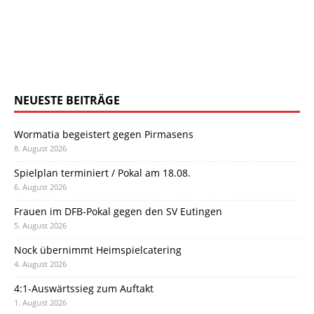
NEUESTE BEITRÄGE
Wormatia begeistert gegen Pirmasens
8. August 2026
Spielplan terminiert / Pokal am 18.08.
6. August 2026
Frauen im DFB-Pokal gegen den SV Eutingen
5. August 2026
Nock übernimmt Heimspielcatering
4. August 2026
4:1-Auswärtssieg zum Auftakt
1. August 2026