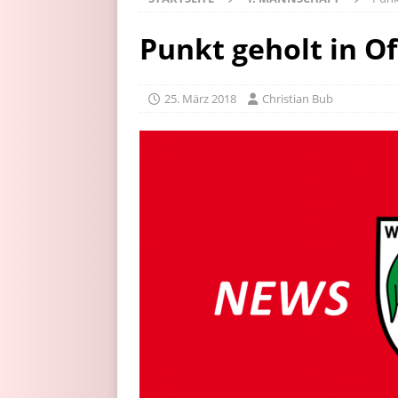
Punkt geholt in O
25. März 2018
Christian Bub