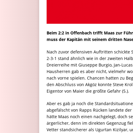
Beim 2:2 in Offenbach trifft Maas zur Fü
muss der Kapitän mit seinem dritten Nas
Nach zuvor defensiven Auftritten schickte 
2-3-1 stand ähnlich wie in der zweiten Hal
Dreierreihe mit Giuseppe Burgio, Jan-Luca
Hausherren gab es aber nicht, vielmehr wo
nach vorne spielen. Chancen hatten zu Beg
den Abschluss von Akgöz konnte Steve Kroll 
Eigentor von Maier die größte Gefahr (5.).
Aber es gab ja noch die Standardsituation
abgefälscht von Rapps Rücken landete der B
hätte Maas noch einen nachgelegt, doch sei
ärgerlicher, denn im direkten Gegenzug fiel
Vetter standsicherer als Ugurtan Kizilyar, 