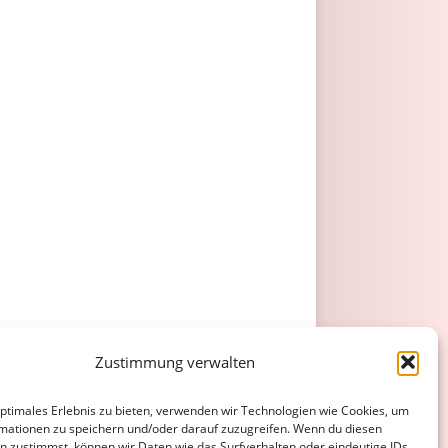
Zustimmung verwalten
optimales Erlebnis zu bieten, verwenden wir Technologien wie Cookies, um
mationen zu speichern und/oder darauf zuzugreifen. Wenn du diesen
n zustimmst, können wir Daten wie das Surfverhalten oder eindeutige IDs