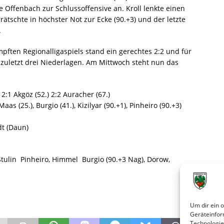
 Offenbach zur Schlussoffensive an. Kroll lenkte einen
grätschte in höchster Not zur Ecke (90.+3) und der letzte
.
ten Regionalligaspiels stand ein gerechtes 2:2 und für
zuletzt drei Niederlagen. Am Mittwoch steht nun das
 2:1 Akgöz (52.) 2:2 Auracher (67.)
 Maas (25.), Burgio (41.), Kizilyar (90.+1), Pinheiro (90.+3)
t (Daun)
Stulin  Pinheiro, Himmel  Burgio (90.+3 Nag), Dorow,
Um dir ein 
Geräteinfor
Technologie