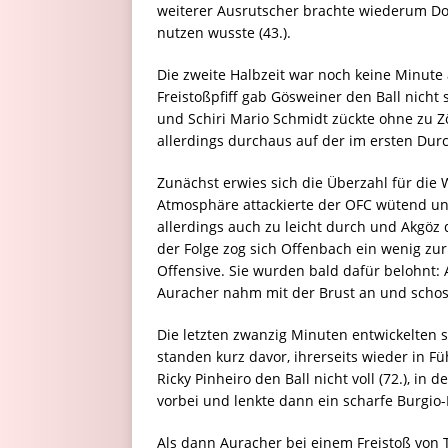
weiterer Ausrutscher brachte wiederum Dor
nutzen wusste (43.).
Die zweite Halbzeit war noch keine Minute
Freistoßpfiff gab Gösweiner den Ball nicht 
und Schiri Mario Schmidt zückte ohne zu Zö
allerdings durchaus auf der im ersten Durc
Zunächst erwies sich die Überzahl für die 
Atmosphäre attackierte der OFC wütend un
allerdings auch zu leicht durch und Akgöz d
der Folge zog sich Offenbach ein wenig zu
Offensive. Sie wurden bald dafür belohnt: A
Auracher nahm mit der Brust an und schoss 
Die letzten zwanzig Minuten entwickelte
standen kurz davor, ihrerseits wieder in F
Ricky Pinheiro den Ball nicht voll (72.), i
vorbei und lenkte dann ein scharfe Burgio-
Als dann Auracher bei einem Freistoß von