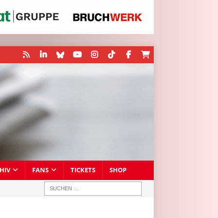
HIV
FANS
TICKETS
SHOP