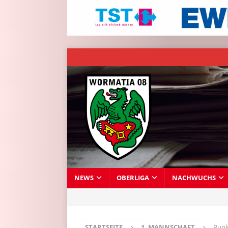
NEWS
OBERLIGA
NACHWUCHS
STARTSEITE
1. MANNSCHAFT
Punk