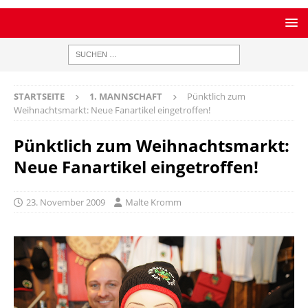
STARTSEITE
1. MANNSCHAFT
Pünktlich zum
Weihnachtsmarkt: Neue Fanartikel eingetroffen!
Pünktlich zum Weihnachtsmarkt:
Neue Fanartikel eingetroffen!
23. November 2009
Malte Kromm