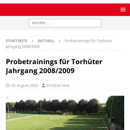
STARTSEITE
AKTUELL
Probetrainings für Torhüter
Jahrgang 2008/2009
Probetrainings für Torhüter
Jahrgang 2008/2009
23. August 2022
Christian Bub