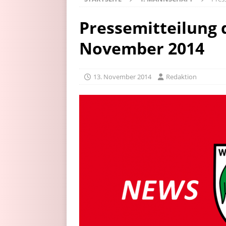
Pressemitteilung 
November 2014
13. November 2014
Redaktion