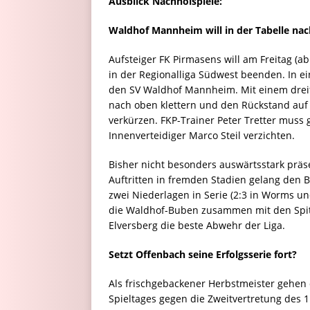
Ausblick Nachholspiele:
Waldhof Mannheim will in der Tabelle nac
Aufsteiger FK Pirmasens will am Freitag (a
in der Regionalliga Südwest beenden. In e
den SV Waldhof Mannheim. Mit einem dreif
nach oben klettern und den Rückstand auf 
verkürzen. FKP-Trainer Peter Tretter muss
Innenverteidiger Marco Steil verzichten.
Bisher nicht besonders auswärtsstark präse
Auftritten in fremden Stadien gelang den B
zwei Niederlagen in Serie (2:3 in Worms un
die Waldhof-Buben zusammen mit den Sp
Elversberg die beste Abwehr der Liga.
Setzt Offenbach seine Erfolgsserie fort?
Als frischgebackener Herbstmeister gehen 
Spieltages gegen die Zweitvertretung des 1