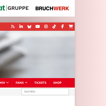
HIV
FANS
TICKETS
SHOP