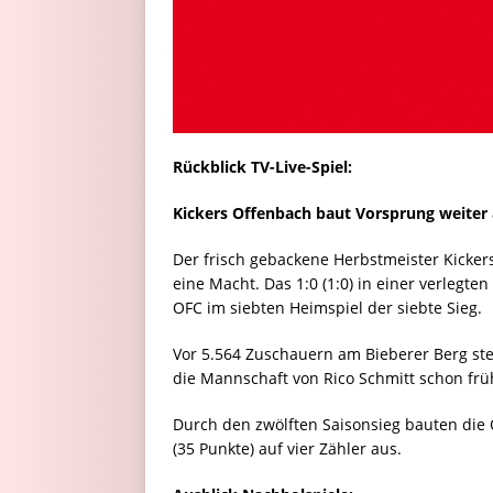
Rückblick TV-Live-Spiel:
Kickers Offenbach baut Vorsprung weiter
Der frisch gebackene Herbstmeister Kicker
eine Macht. Das 1:0 (1:0) in einer verlegte
OFC im siebten Heimspiel der siebte Sieg.
Vor 5.564 Zuschauern am Bieberer Berg stell
die Mannschaft von Rico Schmitt schon frü
Durch den zwölften Saisonsieg bauten die 
(35 Punkte) auf vier Zähler aus.