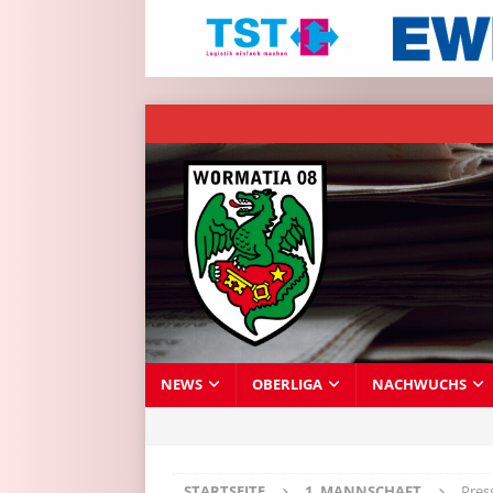
NEWS
OBERLIGA
NACHWUCHS
STARTSEITE
1. MANNSCHAFT
Pres