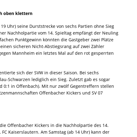
h oben klettern
b 19 Uhr) seine Durststrecke von sechs Partien ohne Sieg
iner Nachholpartie vom 14. Spieltag empfängt der Neuling
achen Punktgewinn könnten die Gastgeber zwei Plätze
einen sicheren Nicht-Abstiegsrang auf zwei Zähler
 gegen Mannheim ein letztes Mal auf den rot gesperrten
ntierte sich der SVW in dieser Saison. Bei sechs
lau-Schwarzen lediglich ein Sieg. Zuletzt gab es sogar
d 0:1 in Offenbach). Mit nur zwölf Gegentreffern stellen
itzenmannschaften Offenbacher Kickers und SV 07
die Offenbacher Kickers in die Nachholpartie des 14.
. FC Kaiserslautern. Am Samstag (ab 14 Uhr) kann der