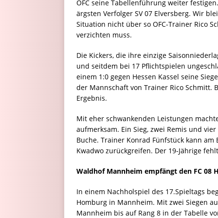
OFC seine Tabellenführung weiter festigen.
ärgsten Verfolger SV 07 Elversberg. Wir b
Situation nicht über so OFC-Trainer Rico Sc
verzichten muss.
Die Kickers, die ihre einzige Saisonniederl
und seitdem bei 17 Pflichtspielen ungesch
einem 1:0 gegen Hessen Kassel seine Siegess
der Mannschaft von Trainer Rico Schmitt.
Ergebnis.
Mit eher schwankenden Leistungen machte
aufmerksam. Ein Sieg, zwei Remis und vier
Buche. Trainer Konrad Fünfstück kann am B
Kwadwo zurückgreifen. Der 19-Jährige fehl
Waldhof Mannheim empfängt den FC 08
In einem Nachholspiel des 17.Spieltags be
Homburg in Mannheim. Mit zwei Siegen au
Mannheim bis auf Rang 8 in der Tabelle v