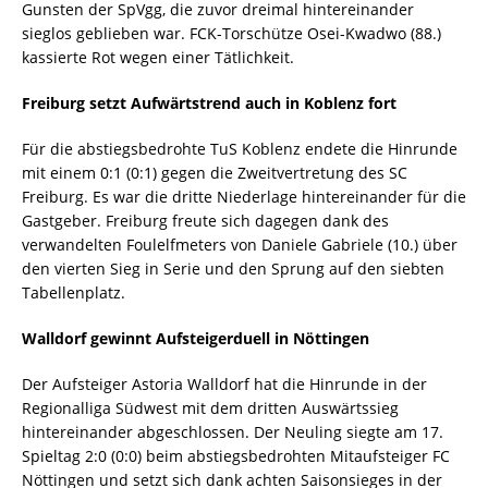
Gunsten der SpVgg, die zuvor dreimal hintereinander
sieglos geblieben war. FCK-Torschütze Osei-Kwadwo (88.)
kassierte Rot wegen einer Tätlichkeit.
Freiburg setzt Aufwärtstrend auch in Koblenz fort
Für die abstiegsbedrohte TuS Koblenz endete die Hinrunde
mit einem 0:1 (0:1) gegen die Zweitvertretung des SC
Freiburg. Es war die dritte Niederlage hintereinander für die
Gastgeber. Freiburg freute sich dagegen dank des
verwandelten Foulelfmeters von Daniele Gabriele (10.) über
den vierten Sieg in Serie und den Sprung auf den siebten
Tabellenplatz.
Walldorf gewinnt Aufsteigerduell in Nöttingen
Der Aufsteiger Astoria Walldorf hat die Hinrunde in der
Regionalliga Südwest mit dem dritten Auswärtssieg
hintereinander abgeschlossen. Der Neuling siegte am 17.
Spieltag 2:0 (0:0) beim abstiegsbedrohten Mitaufsteiger FC
Nöttingen und setzt sich dank achten Saisonsieges in der