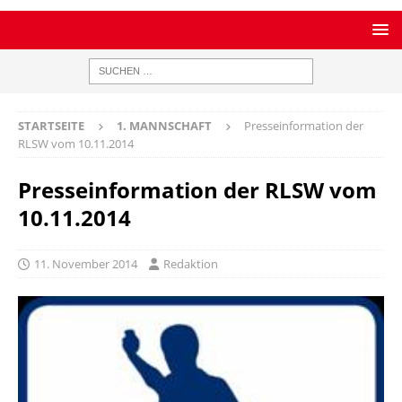
STARTSEITE
1. MANNSCHAFT
Presseinformation der
RLSW vom 10.11.2014
Presseinformation der RLSW vom
10.11.2014
11. November 2014
Redaktion