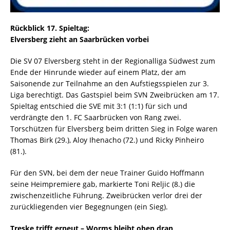
Rückblick 17. Spieltag:
Elversberg zieht an Saarbrücken vorbei
Die SV 07 Elversberg steht in der Regionalliga Südwest zum
Ende der Hinrunde wieder auf einem Platz, der am
Saisonende zur Teilnahme an den Aufstiegsspielen zur 3.
Liga berechtigt. Das Gastspiel beim SVN Zweibrücken am 17.
Spieltag entschied die SVE mit 3:1 (1:1) für sich und
verdrängte den 1. FC Saarbrücken von Rang zwei.
Torschützen für Elversberg beim dritten Sieg in Folge waren
Thomas Birk (29.), Aloy Ihenacho (72.) und Ricky Pinheiro
(81.).
Für den SVN, bei dem der neue Trainer Guido Hoffmann
seine Heimpremiere gab, markierte Toni Reljic (8.) die
zwischenzeitliche Führung. Zweibrücken verlor drei der
zurückliegenden vier Begegnungen (ein Sieg).
Treske trifft erneut – Worms bleibt oben dran