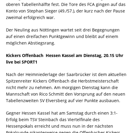
oberen Tabellenhälfte fest. Die Tore des FCA gingen auf das
Konto von Stephan Sieger (49./57.), der kurz nach der Pause
zweimal erfolgreich war.
Der Neuling aus Nöttingen wartet seit drei Begegnungen
auf einen dreifachen Punktgewinn und bleibt auf einem
möglichen Abstiegsrang.
Kickers Offenbach  Hessen Kassel am Dienstag, 20.15 Uhr
live bei SPORT1
Nach der Heimniederlage der Saarbrücker ist dem aktuellen
Spitzenreiter Kickers Offenbach die Herbstmeisterschaft
nicht mehr zu nehmen. Am morgigen Dienstag kann die
Mannschaft von Rico Schmitt den Vorsprung auf den neuen
Tabellenzweiten SV Elversberg auf vier Punkte ausbauen.
Gegner Hessen Kassel hat am Samstag durch einen 3:1-
Erfolg beim TSV Steinbach das Viertelfinale des
Hessenpokals erreicht und muss nun in der nächsten
Pokalrunde pikanterweise gegen die Offenbacher Kickers