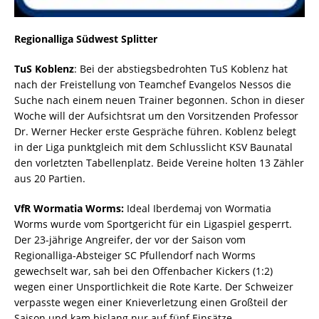
Regionalliga Südwest Splitter
TuS Koblenz
: Bei der abstiegsbedrohten TuS Koblenz hat
nach der Freistellung von Teamchef Evangelos Nessos die
Suche nach einem neuen Trainer begonnen. Schon in dieser
Woche will der Aufsichtsrat um den Vorsitzenden Professor
Dr. Werner Hecker erste Gespräche führen. Koblenz belegt
in der Liga punktgleich mit dem Schlusslicht KSV Baunatal
den vorletzten Tabellenplatz. Beide Vereine holten 13 Zähler
aus 20 Partien.
VfR Wormatia Worms:
Ideal Iberdemaj von Wormatia
Worms wurde vom Sportgericht für ein Ligaspiel gesperrt.
Der 23-jährige Angreifer, der vor der Saison vom
Regionalliga-Absteiger SC Pfullendorf nach Worms
gewechselt war, sah bei den Offenbacher Kickers (1:2)
wegen einer Unsportlichkeit die Rote Karte. Der Schweizer
verpasste wegen einer Knieverletzung einen Großteil der
Saison und kam bislang nur auf fünf Einsätze.