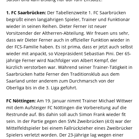
1. FC Saarbrücken:
Der Tabellenzweite 1. FC Saarbrücken
begrüßt einen langjährigen Spieler, Trainer und Funktionär
wieder in seinen Reihen. Dieter Ferner ist neuer
Vorsitzender der Altherren-Abteilung. Wir freuen uns sehr,
dass wir Dieter Ferner auch in offizieller Funktion wieder in
der FCS-Familie haben. Es ist prima, dass er jetzt auch selbst
wieder mit anpackt, so Vizepräsident Sebastian Pini. Der 65-
jährige Ferner wird Nachfolger von Albert Kempf, der
kürzlich verstorben war. Während seiner Trainer-Tätigkeit in
Saarbrücken hatte Ferner den Traditionsklub aus dem
Saarland unter anderem zum Durchmarsch von der
Oberliga bis in die 3. Liga geführt.
FC Nöttingen:
Am 19. Januar nimmt Trainer Michael Wittwer
mit dem Aufsteiger FC Nöttingen die Vorbereitung auf die
Restrunde auf. Bis dahin soll auch Simon Frank wieder fit
sein. In der Partie gegen den SVN Zweibrücken (4:0) war der
Mittelfeldspieler bei einem Fallrückzieher eines Zweibrücker
Spielers verletzt worden. Der 23-Jährige lag wegen einer