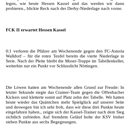
legen, wie heute Hessen Kassel und das werden wir dann
probieren., blickte Reck nach der Derby-Niederlage nach vorne.
FCK II erwartet Hessen Kassel
0:1 verloren die Pfälzer am Wochenende gegen den FC-Astoria
Walldorf – für die roten Teufel bereits die vierte Niederlage in
Serie. Nach der Pleite bleibt die Moser-Truppe im Tabellenkeller,
weiterhin nur ein Punkt vor Schlusslicht Nöttingen.
Die Löwen hatten am Wochenende allen Grund zur Freude: In
letzter Sekunde siegte das Cramer-Team gegen die Offenbacher
Kickers und kletterte somit auf Platz zehn der Tabelle. Wir hatten
heute wieder das Quäntchen mehr Spielglück auf unserer Seite
und deswegen bin ich sehr froh, dass wir diese drei Punkte heute
eingefahren haben., zeigte sich der Kassel-Trainer nach dem Sieg
sichtlich zufrieden. Auf fremdem Geläuf holte der KSV bisher
sieben Punkte aus sechs Begegnungen.