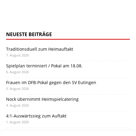
NEUESTE BEITRÄGE
Traditionsduell zum Heimauftakt
7. August 2026
Spielplan terminiert / Pokal am 18.08.
6. August 2026
Frauen im DFB-Pokal gegen den SV Eutingen
5. August 2026
Nock übernimmt Heimspielcatering
4. August 2026
4:1-Auswärtssieg zum Auftakt
1. August 2026
Pokal: Wormatia muss zu Schott Mainz