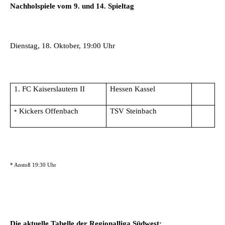
Nachholspiele vom 9. und 14. Spieltag
Dienstag, 18. Oktober, 19:00 Uhr
1. FC Kaiserslautern II
Hessen Kassel
Kickers Offenbach
TSV Steinbach
*
* Anstoß 19:30 Uhr
Die aktuelle Tabelle der Regionalliga Südwest: