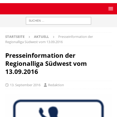
STARTSEITE
AKTUELL
Presseinformation der
Regionalliga Südwest vom 13.09.2016
Presseinformation der
Regionalliga Südwest vom
13.09.2016
13. September 2016
Redaktion