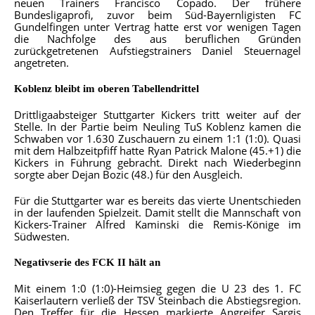
neuen Trainers Francisco Copado. Der frühere
Bundesligaprofi, zuvor beim Süd-Bayernligisten FC
Gundelfingen unter Vertrag hatte erst vor wenigen Tagen
die Nachfolge des aus beruflichen Gründen
zurückgetretenen Aufstiegstrainers Daniel Steuernagel
angetreten.
Koblenz bleibt im oberen Tabellendrittel
Drittligaabsteiger Stuttgarter Kickers tritt weiter auf der
Stelle. In der Partie beim Neuling TuS Koblenz kamen die
Schwaben vor 1.630 Zuschauern zu einem 1:1 (1:0). Quasi
mit dem Halbzeitpfiff hatte Ryan Patrick Malone (45.+1) die
Kickers in Führung gebracht. Direkt nach Wiederbeginn
sorgte aber Dejan Bozic (48.) für den Ausgleich.
Für die Stuttgarter war es bereits das vierte Unentschieden
in der laufenden Spielzeit. Damit stellt die Mannschaft von
Kickers-Trainer Alfred Kaminski die Remis-Könige im
Südwesten.
Negativserie des FCK II hält an
Mit einem 1:0 (1:0)-Heimsieg gegen die U 23 des 1. FC
Kaiserlautern verließ der TSV Steinbach die Abstiegsregion.
Den Treffer für die Hessen markierte Angreifer Sargis