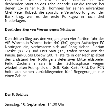
drohenden Sturz an das Tabellenende. Für die Trierer, bei
denen Co-Trainer Rudi Thömmes für seinen erkrankten
Chef Peter Rubeck die sportliche Verantwortung auf der
Bank trug, war es der erste Punktgewinn nach drei
Niederlagen.
Deutlicher Sieg von Worms gegen Nöttingen
Den dritten Sieg aus den vergangenen vier Partien fuhr der
VfR Wormatia Worms beim 4:0 (3:0) gegen Aufsteiger FC
Nöttingen ein, verbesserte sich auf Rang sieben. Florian
Treske (8./32.) und Enis Saiti (37.) trafen schon vor der
Pause, Jan-Lucas Dorow (90.+1) stellte in der Nachspielzeit
den Endstand her. Nöttingens defensiver Mittelfeldspieler
Felix Zachmann sah in der Schlussphase wegen
wiederholten Foulspiels die Gelb-Rote Karte (84.). Der FCN
holte aus seinen zurückliegenden fünf Begegnungen nur
einen Zähler.
Der 8. Spieltag
Samstag, 10. September, 14:00 Uhr