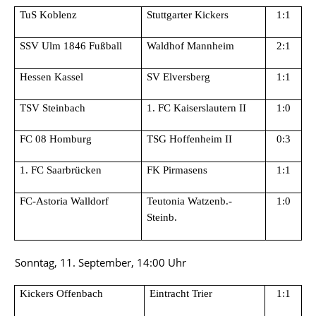
TuS Koblenz
Stuttgarter Kickers
1:1
SSV Ulm 1846 Fußball
Waldhof Mannheim
2:1
Hessen Kassel
SV Elversberg
1:1
TSV Steinbach
1. FC Kaiserslautern II
1:0
FC 08 Homburg
TSG Hoffenheim II
0:3
1. FC Saarbrücken
FK Pirmasens
1:1
FC-Astoria Walldorf
Teutonia Watzenb.-
1:0
Steinb.
Sonntag, 11. September, 14:00 Uhr
Kickers Offenbach
Eintracht Trier
1:1