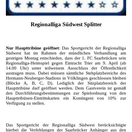
Regionalliga Südwest Splitter
Nur Haupttribüne geöffnet
: Das Sportgericht der Regionalliga
Südwest hat im Rahmen der mündlichen Verhandlung am
gestrigen Montag entschieden, dass der 1. FC Saarbrücken sein
Regionalliga-Heimspiel gegen Eintracht Trier am 9. April (ab
14.00 Uhr) unter teilweisem Ausschluss der Öffentlichkeit
austragen muss. Dabei müssen sämtliche Stehplatzbereiche des
Hermann-Neuberger-Stadions in Völklingen geschlossen bleiben
(Blöcke A, B, C, D). Lediglich der Sitzplatzbereich der
Haupttribüne darf geöffnet werden. Dem Gastverein ist gemäß
den Durchführungsbestimmungen zur Spielordnung von den
Haupttribünen-Eintrittskarten ein Kontingent von 10% zur
Verfügung zu stellen.
Das Sportgericht der Regionalliga Südwest berücksichtigte
hierbei die Verfehlungen der Saarbrücker Anhänger aus den