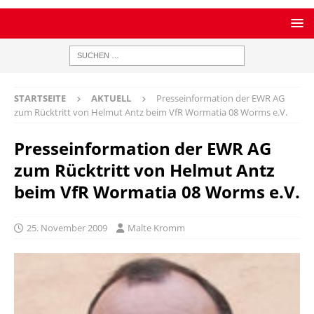
STARTSEITE
AKTUELL
Presseinformation der EWR AG
zum Rücktritt von Helmut Antz beim VfR Wormatia 08 Worms e.V.
Presseinformation der EWR AG
zum Rücktritt von Helmut Antz
beim VfR Wormatia 08 Worms e.V.
25. November 2009
Malte Kromm