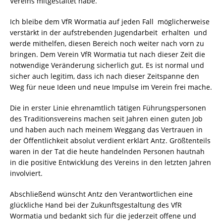
Vereins mitgestaltet habe.
Ich bleibe dem VfR Wormatia auf jeden Fall  möglicherweise
verstärkt in der aufstre­benden Jugendarbeit  erhalten und
werde mithelfen, diesen Bereich noch weiter nach vorn zu
bringen. Dem Verein VfR Wormatia tut nach dieser Zeit die
notwendige Veränderung sicherlich gut. Es ist normal und
sicher auch legitim, dass ich nach dieser Zeitspanne den
Weg für neue Ideen und neue Impulse im Verein frei mache.
Die in erster Linie ehrenamtlich tätigen Füh­rungspersonen
des Traditionsvereins ma­chen seit Jahren einen guten Job
und haben auch nach meinem Weggang das Vertrauen in
der Öffentlichkeit absolut verdient erklärt Antz. Größtenteils
waren in der Tat die heute handelnden Personen hautnah
in die positive Entwicklung des Ver­eins in den letzten Jahren
involviert.
Abschließend wünscht Antz den Verantwort­lichen eine
glückliche Hand bei der Zukunfts­gestaltung des VfR
Wormatia und bedankt sich für die jederzeit offene und