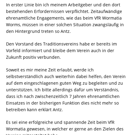
In erster Linie bin ich meinem Arbeitgeber und den dort
bestehenden Erfordernissen verpflichtet. Zeitaufwändige
ehrenamtliche Engagements, wie das beim VfR Wormatia
Worms, müssen in einer solchen Situation zwangsläufig in
den Hintergrund treten so Antz.
Den Vorstand des Traditionsvereins habe er bereits im
Vorfeld informiert und bleibe dem Verein auch in der
Zukunft positiv verbunden.
Soweit es mir meine Zeit erlaubt, werde ich
selbstverständlich auch weiterhin dabei hel­fen, den Verein
auf dem eingeschlagenen guten Weg zu begleiten und zu
unterstützen. Ich bitte allerdings dafür um Verständnis,
dass ich nach zwischenzeitlich 7 Jahren ehrenamtlichen
Einsatzes in der bisherigen Funktion dies nicht mehr so
betreiben kann erklärt Antz.
Es sei eine erfolgreiche und spannende Zeit beim VfR
Wormatia gewesen, in welcher er gerne an den Zielen des