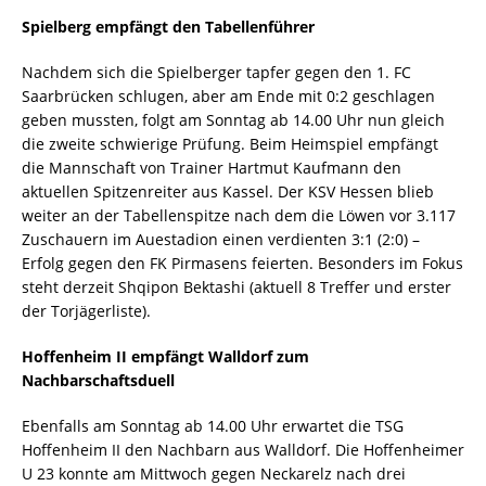
Spielberg empfängt den Tabellenführer
Nachdem sich die Spielberger tapfer gegen den 1. FC
Saarbrücken schlugen, aber am Ende mit 0:2 geschlagen
geben mussten, folgt am Sonntag ab 14.00 Uhr nun gleich
die zweite schwierige Prüfung. Beim Heimspiel empfängt
die Mannschaft von Trainer Hartmut Kaufmann den
aktuellen Spitzenreiter aus Kassel. Der KSV Hessen blieb
weiter an der Tabellenspitze nach dem die Löwen vor 3.117
Zuschauern im Auestadion einen verdienten 3:1 (2:0) –
Erfolg gegen den FK Pirmasens feierten. Besonders im Fokus
steht derzeit Shqipon Bektashi (aktuell 8 Treffer und erster
der Torjägerliste).
Hoffenheim II empfängt Walldorf zum
Nachbarschaftsduell
Ebenfalls am Sonntag ab 14.00 Uhr erwartet die TSG
Hoffenheim II den Nachbarn aus Walldorf. Die Hoffenheimer
U 23 konnte am Mittwoch gegen Neckarelz nach drei