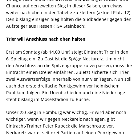
Chance auf den zweiten Sieg in dieser Saison, um etwas
weiter nach oben in der Tabelle zu klettern (aktuell Platz 12).
Den bislang einzigen Sieg holten die Südbadener gegen den
Aufsteiger aus Hessen (TSV Steinbach).
Trier will Anschluss nach oben halten
Erst am Sonntag (ab 14.00 Uhr) steigt Eintracht Trier in den
6. Spieltag ein. Zu Gast ist die SpVgg Neckarelz. Um nicht
den Anschluss an die Spitzengruppe zu verpassen, muss die
Eintracht einen Dreier einfahren. Zuletzt sicherte sich Trier
zwei Auswärtserfolge innerhalb von nur vier Tagen. Nun soll
auch der erste dreifache Punktgewinn vor heimischem
Publikum folgen. Ein Unentschieden und eine Niederlage
steht bislang im Moselstadion zu Buche.
Unser 2:0-Sieg in Homburg war wichtig. Er wird aber noch
wichtiger, wenn wir gegen Neckarelz nachlegen, gibt
Eintracht-Trainer Peter Rubeck die Marschroute vor.
Neckarelz wartet seit drei Partien auf einen Punktgewinn.