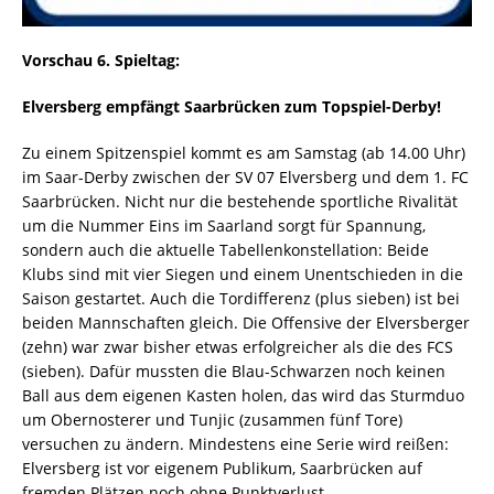
Vorschau 6. Spieltag:
Elversberg empfängt Saarbrücken zum Topspiel-Derby!
Zu einem Spitzenspiel kommt es am Samstag (ab 14.00 Uhr)
im Saar-Derby zwischen der SV 07 Elversberg und dem 1. FC
Saarbrücken. Nicht nur die bestehende sportliche Rivalität
um die Nummer Eins im Saarland sorgt für Spannung,
sondern auch die aktuelle Tabellenkonstellation: Beide
Klubs sind mit vier Siegen und einem Unentschieden in die
Saison gestartet. Auch die Tordifferenz (plus sieben) ist bei
beiden Mannschaften gleich. Die Offensive der Elversberger
(zehn) war zwar bisher etwas erfolgreicher als die des FCS
(sieben). Dafür mussten die Blau-Schwarzen noch keinen
Ball aus dem eigenen Kasten holen, das wird das Sturmduo
um Obernosterer und Tunjic (zusammen fünf Tore)
versuchen zu ändern. Mindestens eine Serie wird reißen:
Elversberg ist vor eigenem Publikum, Saarbrücken auf
fremden Plätzen noch ohne Punktverlust.