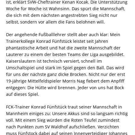
ist, erklärt SVW-Cheftrainer Kenan Kocak. Die Unterstützung
Woche für Woche ist Wahnsinn. Das spürt die Mannschaft,
die sich mit dem nächsten angestrebten Sieg nicht nur
selbst, sondern vor allem die Fans belohnen will.
Der angehende Fußballlehrer stellt aber auch klar: Mein
Trainerkollege Konrad Fünfstück leistet seit Jahren
phantastische Arbeit und hat die zweite Mannschaft der
Lauterer zu einem der besten Teams der Liga ausgebildet.
Kaiserslautern ist technisch versiert, schnell im
Umschaltspiel und stark im Spiel gegen den Ball. Das wird
für uns der nächste ganz dicke Brocken. Nicht nur der erst
19-jährige Mittelfeldspieler Morris Nag fiebert dem Anpfiff
entgegen: Die Hütte wird brennen. Jeder von uns hat Bock
auf dieses Spiel.
FCK-Trainer Konrad Fünfstück traut seiner Mannschaft in
Mannheim einiges zu: Unsere Akkus sind so langsam richtig
voll. Mit einem Sieg würden die Roten Teufel zumindest
nach Punkten zum SV Waldhof aufschließen. Verzichten
muss Fünfstock dabei auf seinen Innenverteidiger Johannes