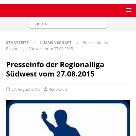
STARTSEITE
1. MANNSCHAFT
Presseinfo der
Regionalliga Südwest vom 27.08.2015
Presseinfo der Regionalliga
Südwest vom 27.08.2015
27. August 2015
Redaktion