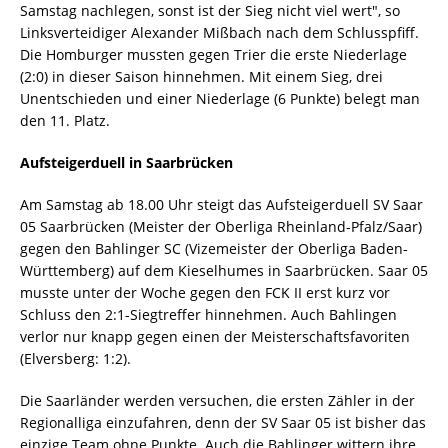
Samstag nachlegen, sonst ist der Sieg nicht viel wert", so
Linksverteidiger Alexander Mißbach nach dem Schlusspfiff.
Die Homburger mussten gegen Trier die erste Niederlage
(2:0) in dieser Saison hinnehmen. Mit einem Sieg, drei
Unentschieden und einer Niederlage (6 Punkte) belegt man
den 11. Platz.
Aufsteigerduell in Saarbrücken
Am Samstag ab 18.00 Uhr steigt das Aufsteigerduell SV Saar
05 Saarbrücken (Meister der Oberliga Rheinland-Pfalz/Saar)
gegen den Bahlinger SC (Vizemeister der Oberliga Baden-
Württemberg) auf dem Kieselhumes in Saarbrücken. Saar 05
musste unter der Woche gegen den FCK II erst kurz vor
Schluss den 2:1-Siegtreffer hinnehmen. Auch Bahlingen
verlor nur knapp gegen einen der Meisterschaftsfavoriten
(Elversberg: 1:2).
Die Saarländer werden versuchen, die ersten Zähler in der
Regionalliga einzufahren, denn der SV Saar 05 ist bisher das
einzige Team ohne Punkte. Auch die Bahlinger wittern ihre