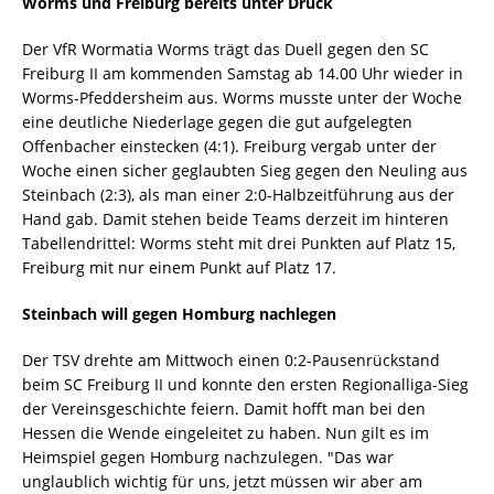
Worms und Freiburg bereits unter Druck
Der VfR Wormatia Worms trägt das Duell gegen den SC
Freiburg II am kommenden Samstag ab 14.00 Uhr wieder in
Worms-Pfeddersheim aus. Worms musste unter der Woche
eine deutliche Niederlage gegen die gut aufgelegten
Offenbacher einstecken (4:1). Freiburg vergab unter der
Woche einen sicher geglaubten Sieg gegen den Neuling aus
Steinbach (2:3), als man einer 2:0-Halbzeitführung aus der
Hand gab. Damit stehen beide Teams derzeit im hinteren
Tabellendrittel: Worms steht mit drei Punkten auf Platz 15,
Freiburg mit nur einem Punkt auf Platz 17.
Steinbach will gegen Homburg nachlegen
Der TSV drehte am Mittwoch einen 0:2-Pausenrückstand
beim SC Freiburg II und konnte den ersten Regionalliga-Sieg
der Vereinsgeschichte feiern. Damit hofft man bei den
Hessen die Wende eingeleitet zu haben. Nun gilt es im
Heimspiel gegen Homburg nachzulegen. "Das war
unglaublich wichtig für uns, jetzt müssen wir aber am