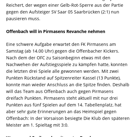
Reichert, der wegen einer Gelb-Rot-Sperre aus der Partie
gegen den Aufsteiger SV Saar 05 Saarbrücken (2:1) nun
pausieren muss.
Offenbach will in Pirmasens Revanche nehmen
Eine schwere Aufgabe erwartet den FK Pirmasens am
Samstag (ab 14.00 Uhr) gegen die Offenbacher Kickers.
Nach dem der OFC zu Saisonbeginn etwas mit den
Nachwehen der Aufstiegsspiele zu kämpfen hatte, konnten
die letzten drei Spiele alle gewonnen werden. Mit zwei
Punkten Rückstand auf Spitzenreiter Kassel (13 Punkte),
konnte man wieder Anschluss an die Spitze finden. Deshalb
will das Team aus Offenbach auch gegen Pirmasens
dreifach Punkten. Pirmasens steht aktuell mit nur drei
Punkten aus fünf Spielen auf dem 14. Tabellenplatz, hat
aber sehr gute Erinnerungen an das Heimspiel gegen
Offenbach: In der Vorsaison besiegte Die Klub den späteren
Meister am 1. Spieltag mit 3:0.