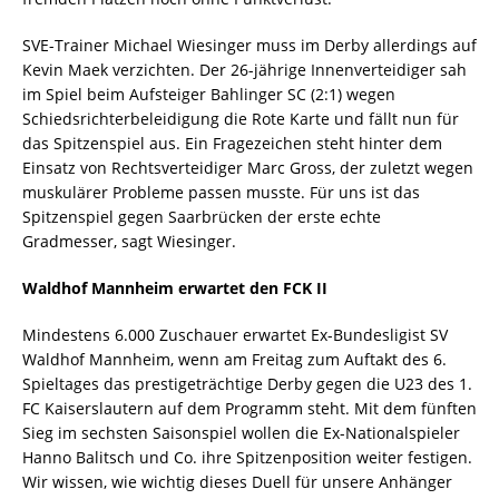
SVE-Trainer Michael Wiesinger muss im Derby allerdings auf
Kevin Maek verzichten. Der 26-jährige Innenverteidiger sah
im Spiel beim Aufsteiger Bahlinger SC (2:1) wegen
Schiedsrichterbeleidigung die Rote Karte und fällt nun für
das Spitzenspiel aus. Ein Fragezeichen steht hinter dem
Einsatz von Rechtsverteidiger Marc Gross, der zuletzt wegen
muskulärer Probleme passen musste. Für uns ist das
Spitzenspiel gegen Saarbrücken der erste echte
Gradmesser, sagt Wiesinger.
Waldhof Mannheim erwartet den FCK II
Mindestens 6.000 Zuschauer erwartet Ex-Bundesligist SV
Waldhof Mannheim, wenn am Freitag zum Auftakt des 6.
Spieltages das prestigeträchtige Derby gegen die U23 des 1.
FC Kaiserslautern auf dem Programm steht. Mit dem fünften
Sieg im sechsten Saisonspiel wollen die Ex-Nationalspieler
Hanno Balitsch und Co. ihre Spitzenposition weiter festigen.
Wir wissen, wie wichtig dieses Duell für unsere Anhänger