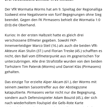
Der VfR Wormatia Worms hat am 9. Spieltag der Regionalliga
Südwest eine Negativserie von fünf Begegnungen ohne Sieg
beendet. Gegen den FK Pirmasens behielt die Wormatia 1:0
(0:0) die Oberhand.
Kurios: In der ersten Halbzeit hatte es gleich drei
verschossene Elfmeter gegeben. Sowohl FKP-
Innenverteidiger Marco Steil (16.) als auch die beiden VfR-
Akteure Alan Stulin (37.) und Florian Treske (45.) schafften es
nicht, den Ball vom Elfmeterpunkt aus im gegnerischen Tor
unterzubringen. Alle drei Strafstöße wurden von den beiden
Torhütern Tim Paterok (Worms) und Daniel Kläs (Pirmasens)
gehalten.
Das einzige Tor erzielte Alper Akcam (61.), der Worms mit
seinem zweiten Saisontreffer aus der Abstiegszone
katapultierte. Pirmasens verlor nicht nur die Begegnung,
sondern auch Defensivspieler Adam Bouzid (45.), der sich
nach wiederholtem Foulspiel die Gelb-Rote Karte