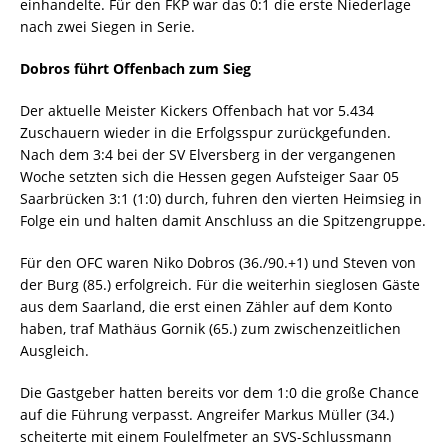
einhandelte. Für den FKP war das 0:1 die erste Niederlage
nach zwei Siegen in Serie.
Dobros führt Offenbach zum Sieg
Der aktuelle Meister Kickers Offenbach hat vor 5.434
Zuschauern wieder in die Erfolgsspur zurückgefunden.
Nach dem 3:4 bei der SV Elversberg in der vergangenen
Woche setzten sich die Hessen gegen Aufsteiger Saar 05
Saarbrücken 3:1 (1:0) durch, fuhren den vierten Heimsieg in
Folge ein und halten damit Anschluss an die Spitzengruppe.
Für den OFC waren Niko Dobros (36./90.+1) und Steven von
der Burg (85.) erfolgreich. Für die weiterhin sieglosen Gäste
aus dem Saarland, die erst einen Zähler auf dem Konto
haben, traf Mathäus Gornik (65.) zum zwischenzeitlichen
Ausgleich.
Die Gastgeber hatten bereits vor dem 1:0 die große Chance
auf die Führung verpasst. Angreifer Markus Müller (34.)
scheiterte mit einem Foulelfmeter an SVS-Schlussmann