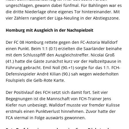
ungeschlagen, gewann dabei fünfmal. Für Bahlingen war es
die dritte Niederlage ohne eigenes Tor hintereinander. Mit
vier Zählern rangiert der Liga-Neuling in der Abstiegszone.
Homburg mit Ausgleich in der Nachspielzeit
Der FC 08 Homburg rettete gegen den FC-Astoria Walldorf
einen Punkt. Beim 1:1 (0:1) erzielten die Saarländer beinahe
mit dem Schlusspfiff den Ausgleichstreffer. Nicolai Groß
(41.) hatte die Gäste zunächst kurz vor der Halbzeitpause in
Führung gebracht. Emil Noll (90.+1) sorgte für das 1:1. FCH-
Defensivspieler André Kilian (90.) sah wegen wiederholten
Foulspiels die Gelb-Rote Karte.
Der Positivlauf des FCH setzt sich damit fort. Seit vier
Begegnungen ist die Mannschaft von FCH-Trainer Jens
Kiefer nun unbesiegt. Walldorf musste vor fremder Kulisse
erstmals einen Punktverlust hinnehmen. Zuvor hatte der
FCA viermal in Folge auswärts gewonnen.