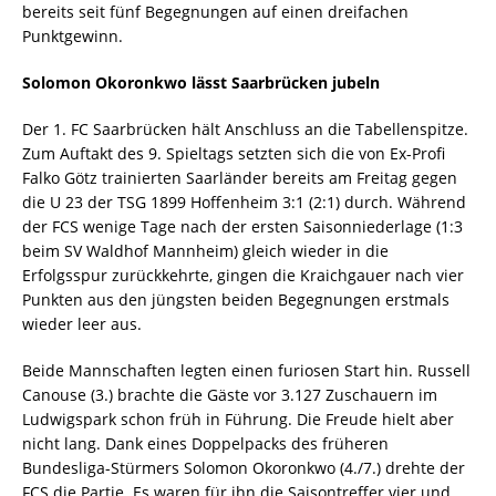
bereits seit fünf Begegnungen auf einen dreifachen
Punktgewinn.
Solomon Okoronkwo lässt Saarbrücken jubeln
Der 1. FC Saarbrücken hält Anschluss an die Tabellenspitze.
Zum Auftakt des 9. Spieltags setzten sich die von Ex-Profi
Falko Götz trainierten Saarländer bereits am Freitag gegen
die U 23 der TSG 1899 Hoffenheim 3:1 (2:1) durch. Während
der FCS wenige Tage nach der ersten Saisonniederlage (1:3
beim SV Waldhof Mannheim) gleich wieder in die
Erfolgsspur zurückkehrte, gingen die Kraichgauer nach vier
Punkten aus den jüngsten beiden Begegnungen erstmals
wieder leer aus.
Beide Mannschaften legten einen furiosen Start hin. Russell
Canouse (3.) brachte die Gäste vor 3.127 Zuschauern im
Ludwigspark schon früh in Führung. Die Freude hielt aber
nicht lang. Dank eines Doppelpacks des früheren
Bundesliga-Stürmers Solomon Okoronkwo (4./7.) drehte der
FCS die Partie. Es waren für ihn die Saisontreffer vier und