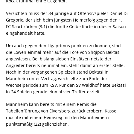
Kocak fünfmal ohne Gegentor.
Verzichten muss der 34-jährige auf Offensivspieler Daniel Di
Gregorio, der sich beim jüngsten Heimerfolg gegen den 1.
FC Saarbrücken (3:1) die fünfte Gelbe Karte in dieser Saison
eingehandelt hatte.
Um auch gegen den Ligaprimus punkten zu können, sind
die Löwen einmal mehr auf die Tore von Shqipon Bektasi
angewiesen. Bei bislang sieben Einsätzen netzte der
Angreifer bereits neunmal ein, steht damit an erster Stelle.
Noch in der vergangenen Spielzeit stand Bektasi in
Mannheim unter Vertrag, wechselte zum Ende der
Wechselperiode zum KSV. Für den SV Waldhof hatte Bektasi
in 24 Spielen gerade einmal vier Treffer erzielt.
Mannheim kann bereits mit einem Remis die
Tabellenführung von Elversberg zurück erobern, Kassel
möchte mit einem Heimsieg mit den Mannheimern
punktemäßig (22) gelichziehen.