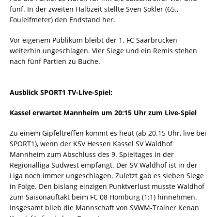
fünf. In der zweiten Halbzeit stellte Sven Sökler (65.,
Foulelfmeter) den Endstand her.
Vor eigenem Publikum bleibt der 1. FC Saarbrücken
weiterhin ungeschlagen. Vier Siege und ein Remis stehen
nach fünf Partien zu Buche.
Ausblick SPORT1 TV-Live-Spiel:
Kassel erwartet Mannheim um 20:15 Uhr zum Live-Spiel
Zu einem Gipfeltreffen kommt es heut (ab 20.15 Uhr, live bei
SPORT1), wenn der KSV Hessen Kassel SV Waldhof
Mannheim zum Abschluss des 9. Spieltages in der
Regionalliga Südwest empfängt. Der SV Waldhof ist in der
Liga noch immer ungeschlagen. Zuletzt gab es sieben Siege
in Folge. Den bislang einzigen Punktverlust musste Waldhof
zum Saisonauftakt beim FC 08 Homburg (1:1) hinnehmen.
Insgesamt blieb die Mannschaft von SVWM-Trainer Kenan