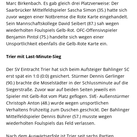
Marc Birkenbach. Es gab gleich drei Platzverweise: Der
Saarbrücker Mittelfeldspieler Sascha Simon (35.) hatte sich
zuvor wegen einer Notbremse die Rote Karte eingehandelt.
Sein Mannschaftskollege David Seibert (87.) sah wegen
wiederholten Foulspiels Gelb-Rot. OFC-Offensivspieler
Benjamin Pintol (75.) handelte sich wegen einer
Unsportlichkeit ebenfalls die Gelb-Rote Karte ein.
Trier mit Last-Minute-Sieg
Der SV Eintracht Trier hat sich beim Aufsteiger Bahlinger SC
erst spät ein 1:0 (0:0) gesichert. Stürmer Dennis Gerlinger
(90.) brachte die Moselstädter in der Schlussminute auf die
Siegerstraße. Zuvor war auf beiden Seiten jeweils ein
Spieler mit Gelb-Rot vom Platz geflogen. SVE- Außenstürmer
Christoph Anton (48.) wurde wegen unsportlichen
Verhaltens frühzeitig zum Duschen geschickt. Der Bahlinger
Mittelfeldspieler Dennis Bührer (57.) musste wegen
wiederholten Foulspiels das Feld verlassen.
Nach dem Auswärtserfolg ist Trier seit sechs Partien