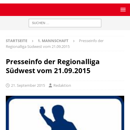
STARTSEITE
1. MANNSCHAFT
Presseinfo der
Regionalliga Südwest vom 21.09.2015
Presseinfo der Regionalliga
Südwest vom 21.09.2015
21. September 2015
Redaktion