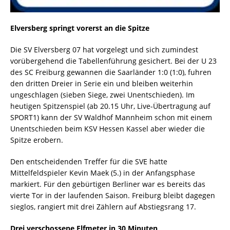
Elversberg springt vorerst an die Spitze
Die SV Elversberg 07 hat vorgelegt und sich zumindest
vorübergehend die Tabellenführung gesichert. Bei der U 23
des SC Freiburg gewannen die Saarländer 1:0 (1:0), fuhren
den dritten Dreier in Serie ein und bleiben weiterhin
ungeschlagen (sieben Siege, zwei Unentschieden). Im
heutigen Spitzenspiel (ab 20.15 Uhr, Live-Übertragung auf
SPORT1) kann der SV Waldhof Mannheim schon mit einem
Unentschieden beim KSV Hessen Kassel aber wieder die
Spitze erobern.
Den entscheidenden Treffer für die SVE hatte
Mittelfeldspieler Kevin Maek (5.) in der Anfangsphase
markiert. Für den gebürtigen Berliner war es bereits das
vierte Tor in der laufenden Saison. Freiburg bleibt dagegen
sieglos, rangiert mit drei Zählern auf Abstiegsrang 17.
Drei verschossene Elfmeter in 30 Minuten