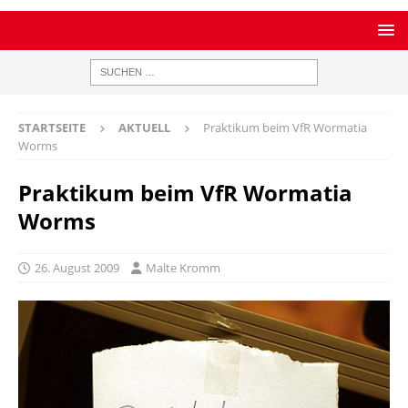
STARTSEITE
AKTUELL
Praktikum beim VfR Wormatia
Worms
Praktikum beim VfR Wormatia
Worms
26. August 2009
Malte Kromm