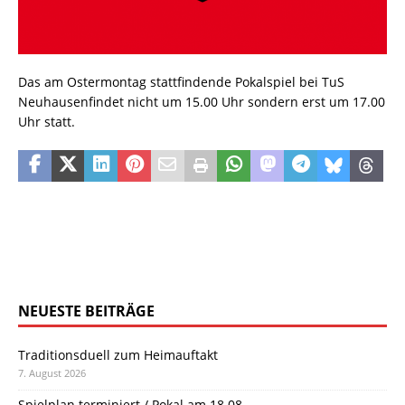
Das am Ostermontag stattfindende Pokalspiel bei TuS
Neuhausenfindet nicht um 15.00 Uhr sondern erst um 17.00
Uhr statt.
NEUESTE BEITRÄGE
Traditionsduell zum Heimauftakt
7. August 2026
Spielplan terminiert / Pokal am 18.08.