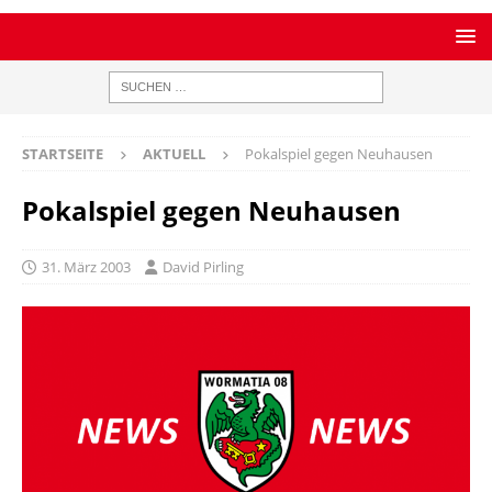
STARTSEITE
AKTUELL
Pokalspiel gegen Neuhausen
Pokalspiel gegen Neuhausen
31. März 2003
David Pirling