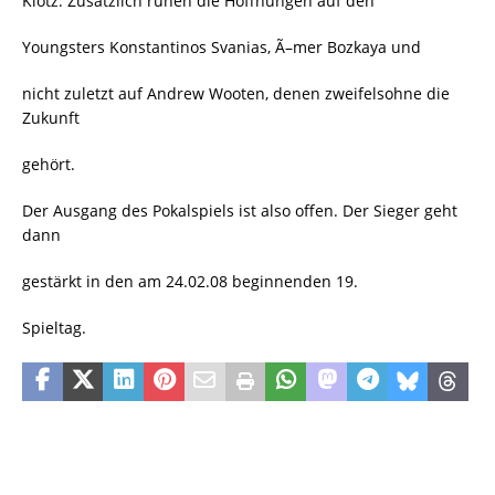
Klotz. Zusätzlich ruhen die Hoffnungen auf den
Youngsters Konstantinos Svanias, Ã–mer Bozkaya und
nicht zuletzt auf Andrew Wooten, denen zweifelsohne die
Zukunft
gehört.
Der Ausgang des Pokalspiels ist also offen. Der Sieger geht
dann
gestärkt in den am 24.02.08 beginnenden 19.
Spieltag.