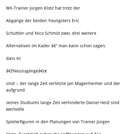
WII-Trainer Jürgen Klotz hat trotz der
Abgänge der beiden Youngsters Eric
Schüttler und Nico Schmid zwei, drei weitere
Alternativen im Kader â€“ man kann schon sagen,
dass es
â€žNeuzugängeâ€œ
sind -; der lange Zeit verletzte Jan Magenheimer und der
aufgrund
seines Studiums lange Zeit verhinderte Daniel Heid sind
wertvolle
Spielerfiguren in den Planungen von Trainer Jürgen