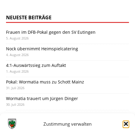
NEUESTE BEITRÄGE
Frauen im DFB-Pokal gegen den SV Eutingen
5. August 2026
Nock übernimmt Heimspielcatering
4. August 2026
4:1-Auswärtssieg zum Auftakt
1. August 2026
Pokal: Wormatia muss zu Schott Mainz
31. Juli 2026
Wormatia trauert um Jürgen Dinger
30. Juli 2026
Deine Spielminute: 89+1
28. Juli 2026
Zustimmung verwalten
Neuer Rückensponsor