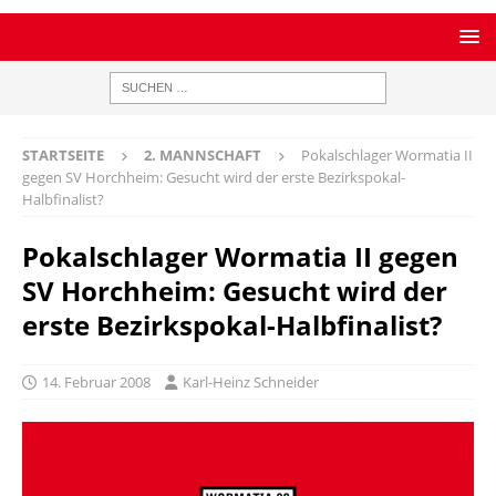
STARTSEITE
2. MANNSCHAFT
Pokalschlager Wormatia II
gegen SV Horchheim: Gesucht wird der erste Bezirkspokal-
Halbfinalist?
Pokalschlager Wormatia II gegen
SV Horchheim: Gesucht wird der
erste Bezirkspokal-Halbfinalist?
14. Februar 2008
Karl-Heinz Schneider