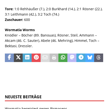
Tore:
1:0 Rehhäußer (7.), 2:0 Burkhard (14.), 2:1 Rösner (22.),
3:1 Leithmann (42.), 3:2 Toch (74.)
Zuschauer:
600
Wormatia Worms
Knödler – Böcher (89. Banouas), Rösner, Steil, Ammann –
Akcam (46. C. Sauter), Abele (46. Mehring), Himmel, Toch –
Bektasi, Dressler.
NEUESTE BEITRÄGE
Wormatia begeistert gegen Pirmasens