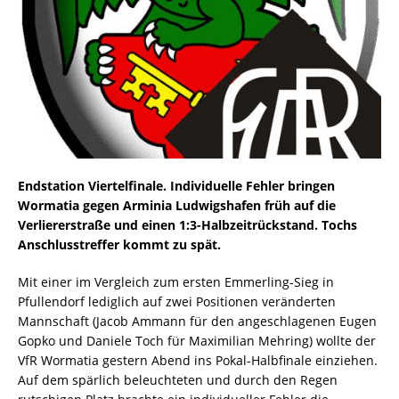
Endstation Viertelfinale. Individuelle Fehler bringen
Wormatia gegen Arminia Ludwigshafen früh auf die
Verliererstraße und einen 1:3-Halbzeitrückstand. Tochs
Anschlusstreffer kommt zu spät.
Mit einer im Vergleich zum ersten Emmerling-Sieg in
Pfullendorf lediglich auf zwei Positionen veränderten
Mannschaft (Jacob Ammann für den angeschlagenen Eugen
Gopko und Daniele Toch für Maximilian Mehring) wollte der
VfR Wormatia gestern Abend ins Pokal-Halbfinale einziehen.
Auf dem spärlich beleuchteten und durch den Regen