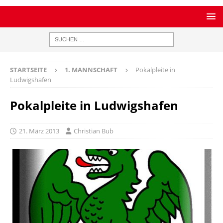
STARTSEITE
1. MANNSCHAFT
Pokalpleite in
Ludwigshafen
Pokalpleite in Ludwigshafen
21. März 2013
Christian Bub