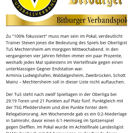
Zu "100% fokussiert" muss man sein im Pokal, verdeutlicht
Trainer Steven Jones die Bedeutung des Spiels bei Oberligist
TuS Mechtersheim am morgigen Mittwochabend. In den
vergangenen vier Jahren fehlten immer ein paar Prozente,
weshalb jedes Mal spätestens im Viertelfinale gegen einen
unterklassigen Gegner Endstation war.
Arminia Ludwigshafen, Waldalgesheim, Zweibrücken, Schott
Mainz – Mechtersheim soll in dieser Liste nicht auftauchen.
Der TuS steht nach zwölf Spieltagen in der Oberliga bei
29:19 Toren und 21 Punkten auf Platz fünf. Punktgleich mit
der TSG Pfeddersheim und drei Punkte hinter dem
Relegationsrang. Am Wochenende gab es ein 0:2-Niederlage
in Salmrohr, davor einen 6:1-Heimsieg im Spitzenspiel
gegen Diefflen. Im Pokal wurde im Achtelfinale Landesligist