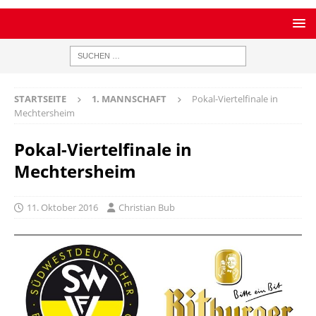
STARTSEITE
1. MANNSCHAFT
Pokal-Viertelfinale in
Mechtersheim
Pokal-Viertelfinale in
Mechtersheim
11. Oktober 2016
Christian Bub