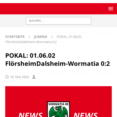
STARTSEITE
JUGEND
POKAL: 01.06.02
FlörsheimDalsheim-Wormatia 0:2
POKAL: 01.06.02
FlörsheimDalsheim-Wormatia 0:2
18. Mai 2002