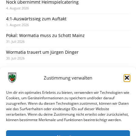
Nock übernimmt Heimspielcatering
4. August 2026
4:1-Auswärtssieg zum Auftakt
1. August 2026
Pokal: Wormatia muss zu Schott Mainz
31. Juli 2026
Wormatia trauert um Jürgen Dinger
30. Juli 2026
Deine Spielminute: 89+1
28. Juli 2026
Zustimmung verwalten
Neuer Rückensponsor
28. Juli 2026
Um dir ein optimales Erlebnis zu bieten, verwenden wir Technologien wie
Cookies, um Geräteinformationen zu speichern und/oder darauf
Neue Podcast-Folge: So tickt Björn!
zuzugreifen. Wenn du diesen Technologien zustimmst, können wir Daten
27. Juli 2026
wie das Surfverhalten oder eindeutige IDs auf dieser Website
verarbeiten. Wenn du deine Zustimmung nicht erteilst oder zurückziehst,
Eindrücke vom Stadionfest
können bestimmte Merkmale und Funktionen beeinträchtigt werden.
27. Juli 2026
Unterhaltsamer Abschlusstest mit später Niederlage