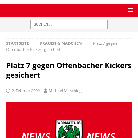
STARTSEITE
FRAUEN & MÄDCHEN
Platz 7 gegen
Offenbacher Kickers gesichert
Platz 7 gegen Offenbacher Kickers
gesichert
2. Februar 2009
Michael Mitsching