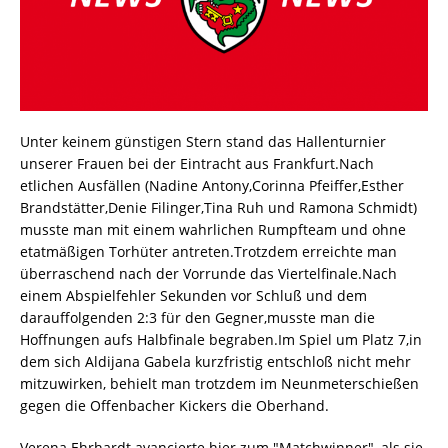
Unter keinem günstigen Stern stand das Hallenturnier
unserer Frauen bei der Eintracht aus Frankfurt.Nach
etlichen Ausfällen (Nadine Antony,Corinna Pfeiffer,Esther
Brandstätter,Denie Filinger,Tina Ruh und Ramona Schmidt)
musste man mit einem wahrlichen Rumpfteam und ohne
etatmäßigen Torhüter antreten.Trotzdem erreichte man
überraschend nach der Vorrunde das Viertelfinale.Nach
einem Abspielfehler Sekunden vor Schluß und dem
darauffolgenden 2:3 für den Gegner,musste man die
Hoffnungen aufs Halbfinale begraben.Im Spiel um Platz 7,in
dem sich Aldijana Gabela kurzfristig entschloß nicht mehr
mitzuwirken, behielt man trotzdem im Neunmeterschießen
gegen die Offenbacher Kickers die Oberhand.
Verena Ehrhardt avancierte hier zum "Matchwinner" ,als sie