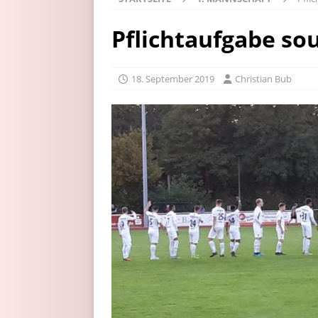
Pflichtaufgabe so
18. September 2019
Christian Bub