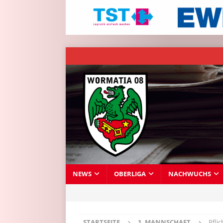
NEWS
OBERLIGA
NACHWUCHS
STARTSEITE
1. MANNSCHAFT
Pfli