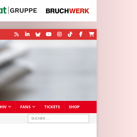
HIV
FANS
TICKETS
SHOP