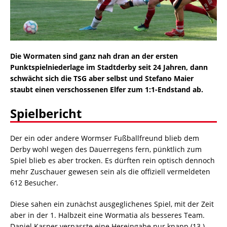
Die Wormaten sind ganz nah dran an der ersten
Punktspielniederlage im Stadtderby seit 24 Jahren, dann
schwächt sich die TSG aber selbst und Stefano Maier
staubt einen verschossenen Elfer zum 1:1-Endstand ab.
Spielbericht
Der ein oder andere Wormser Fußballfreund blieb dem
Derby wohl wegen des Dauerregens fern, pünktlich zum
Spiel blieb es aber trocken. Es dürften rein optisch dennoch
mehr Zuschauer gewesen sein als die offiziell vermeldeten
612 Besucher.
Diese sahen ein zunächst ausgeglichenes Spiel, mit der Zeit
aber in der 1. Halbzeit eine Wormatia als besseres Team.
Daniel Kasper verpasste eine Hereingabe nur knapp (13.)