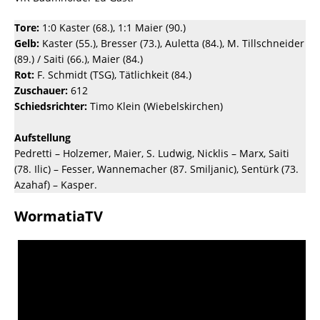
Tore:
1:0 Kaster (68.), 1:1 Maier (90.)
Gelb:
Kaster (55.), Bresser (73.), Auletta (84.), M. Tillschneider
(89.) / Saiti (66.), Maier (84.)
Rot:
F. Schmidt (TSG), Tätlichkeit (84.)
Zuschauer:
612
Schiedsrichter:
Timo Klein (Wiebelskirchen)
Aufstellung
Pedretti – Holzemer, Maier, S. Ludwig, Nicklis – Marx, Saiti
(78. Ilic) – Fesser, Wannemacher (87. Smiljanic), Sentürk (73.
Azahaf) – Kasper.
WormatiaTV