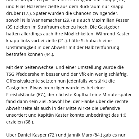
und Elias Holzemer zielte aus dem Rückraum nur knapp
drüber (17.). Später wurden die Chancen zwingender,
sowohl Nils Wannemacher (29.) als auch Maximilian Fesser
(35.) zielten im Strafraum aber zu hoch. Die Gastgeber
hatten allerdings auch ihre Möglichkeiten. Während Kaster
knapp links vorbei zielte (21.), hätte Schubach eine
Unstimmigkeit in der Abwehr mit der Halbzeitführung
bestrafen können (44.).
Mit dem Seitenwechsel und einer Umstellung wurde die
TSG Pfeddersheim besser und der VfR ein wenig schläfrig.
Offensivakzente setzten nun jedenfalls verstärkt die
Gastgeber. Etwas brenzliger wurde es bei einer
Freistoßflanke (67.), der nächste Kopfball eine Minute später
fand dann sein Ziel. Sowohl bei der Flanke über die rechte
Abwehrseite als auch in der Mitte wirkte die Defensive
unsortiert und Kapitän Kaster konnte unbedrängt das 1:0
erzielen (68.).
Über Daniel Kasper (72.) und Jannik Marx (84.) gab es nur