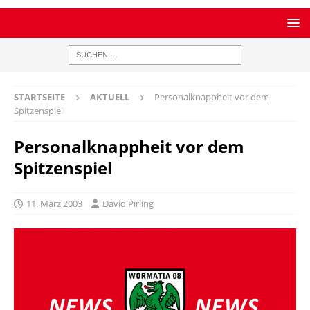
STARTSEITE
AKTUELL
Personalknappheit vor dem
Spitzenspiel
Personalknappheit vor dem
Spitzenspiel
11. März 2003
David Pirling