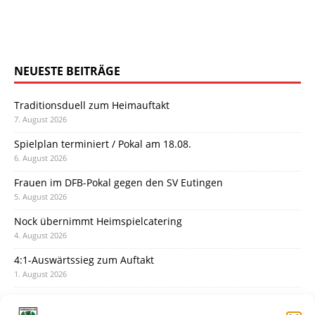
NEUESTE BEITRÄGE
Traditionsduell zum Heimauftakt
7. August 2026
Spielplan terminiert / Pokal am 18.08.
6. August 2026
Frauen im DFB-Pokal gegen den SV Eutingen
5. August 2026
Nock übernimmt Heimspielcatering
4. August 2026
4:1-Auswärtssieg zum Auftakt
1. August 2026
Pokal: Wormatia muss zu Schott Mainz
31. Juli 2026