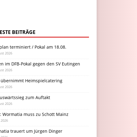
ESTE BEITRÄGE
plan terminiert / Pokal am 18.08.
ust 2026
en im DFB-Pokal gegen den SV Eutingen
ust 2026
 übernimmt Heimspielcatering
ust 2026
Auswärtssieg zum Auftakt
ust 2026
l: Wormatia muss zu Schott Mainz
i 2026
atia trauert um Jürgen Dinger