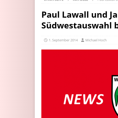
Paul Lawall und Ja
Südwestauswahl 
1. September 2014
Michael Hoch