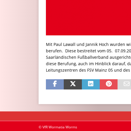
Mit Paul Lawall und Jannik Hoch wurden w
berufen. Diese bestreitet vom 05.  07.09.2
Saarländischen Fußballverband ausgerichte
diese Berufung, auch im Hinblick darauf,
Leitungszentren des FSV Mainz 05 und des
© VfR Wormatia Worms