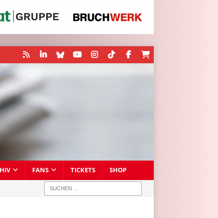
HIV
FANS
TICKETS
SHOP