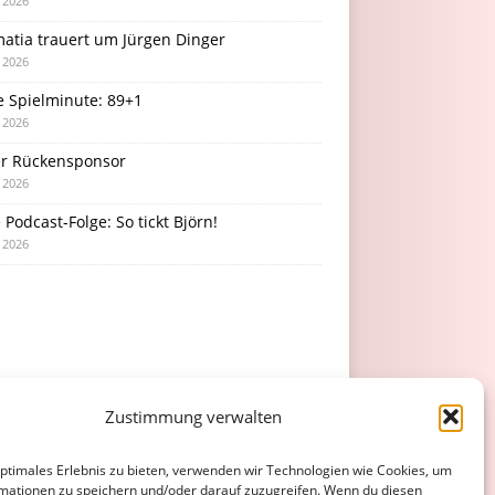
i 2026
atia trauert um Jürgen Dinger
i 2026
e Spielminute: 89+1
i 2026
r Rückensponsor
i 2026
Podcast-Folge: So tickt Björn!
i 2026
Zustimmung verwalten
optimales Erlebnis zu bieten, verwenden wir Technologien wie Cookies, um
mationen zu speichern und/oder darauf zuzugreifen. Wenn du diesen