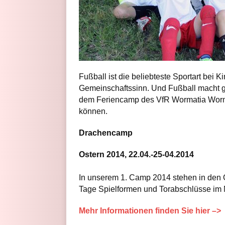
Fußball ist die beliebteste Sportart bei K
Gemeinschaftssinn. Und Fußball macht g
dem Feriencamp des VfR Wormatia Worms
können.
Drachencamp
Ostern 2014, 22.04.-25-04.2014
In unserem 1. Camp 2014 stehen in den O
Tage Spielformen und Torabschlüsse im M
Mehr Informationen finden Sie hier –>