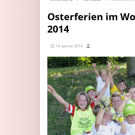
Osterferien im W
2014
14. Januar 2014