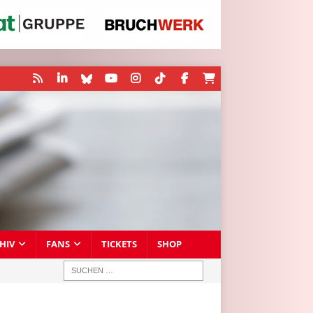
HIV
FANS
TICKETS
SHOP