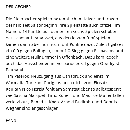
DER GEGNER
Die Steinbacher spielen bekanntlich in Haiger und tragen
deshalb seit Saisonbeginn ihre Spielstätte auch offiziell im
Namen. 14 Punkte aus den ersten sechs Spielen schoben
das Team auf Rang zwei, aus den letzten fünf Spielen
kamen dann aber nur noch fünf Punkte dazu. Zuletzt gab es
ein 0:0 gegen Balingen, einen 1:0-Sieg gegen Pirmasens und
eine weitere Nullnummer in Offenbach. Dazu kam jedoch
auch das Ausscheiden im Verbandspokal gegen Oberligist
Baunatal.
Tim Paterok, Neuzugang aus Osnabrück und einst im
Wormatia-Tor, kam übrigens noch nicht zum Einsatz.
Kapitän Nico Herzig fehlt am Samstag ebenso gelbgesperrt
wie Sascha Marquet. Timo Kunert und Maurice Müller fallen
verletzt aus; Benedikt Koep, Arnold Budimbu und Dennis
Wegner sind angeschlagen.
FANS