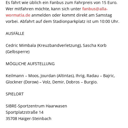
Es fährt wie üblich ein Fanbus zum Fahrpreis von 15 Euro.
Wer mitfahren möchte, kann sich unter
fanbus@alla-
wormatia.de
anmelden oder kommt direkt am Samstag
vorbei. Abfahrt auf dem Stadionparkplatz ist um 10:00 Uhr.
AUSFÄLLE
Cedric Mimbala (Kreuzbandverletzung), Sascha Korb
(Gelbsperre)
MÖGLICHE AUFSTELLUNG
Keilmann – Moos, Jourdan (Altintas), Ihrig, Radau – Bajric,
Glockner (Dorow) – Volz, Demir, Dobros – Burgio.
SPIELORT
SIBRE-Sportzentrum Haarwasen
Sportplatzstraße 14
35708 Haiger-Steinbach