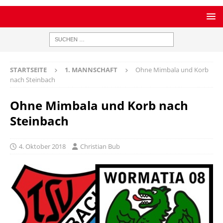
STARTSEITE
1. MANNSCHAFT
Ohne Mimbala und Korb
nach Steinbach
Ohne Mimbala und Korb nach
Steinbach
4. Oktober 2018
Christian Bub