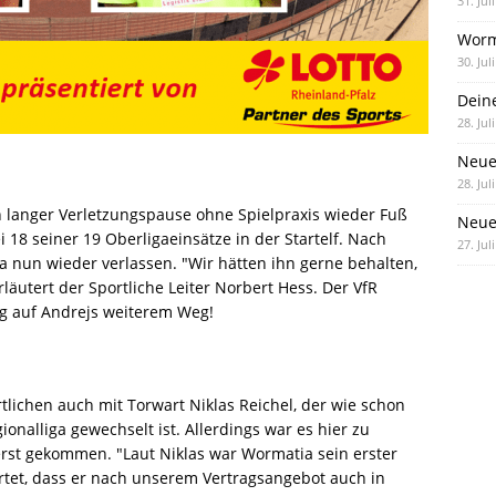
31. Jul
Worm
30. Jul
Dein
28. Jul
Neue
28. Jul
ch langer Verletzungspause ohne Spielpraxis wieder Fuß
Neue 
18 seiner 19 Oberligaeinsätze in der Startelf. Nach
27. Jul
a nun wieder verlassen. "Wir hätten ihn gerne behalten,
rläutert der Sportliche Leiter Norbert Hess. Der VfR
lg auf Andrejs weiterem Weg!
tlichen auch mit Torwart Niklas Reichel, der wie schon
ionalliga gewechselt ist. Allerdings war es hier zu
erst gekommen. "Laut Niklas war Wormatia sein erster
rtet, dass er nach unserem Vertragsangebot auch in