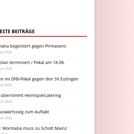
ESTE BEITRÄGE
atia begeistert gegen Pirmasens
ust 2026
plan terminiert / Pokal am 18.08.
ust 2026
en im DFB-Pokal gegen den SV Eutingen
ust 2026
 übernimmt Heimspielcatering
ust 2026
Auswärtssieg zum Auftakt
ust 2026
l: Wormatia muss zu Schott Mainz