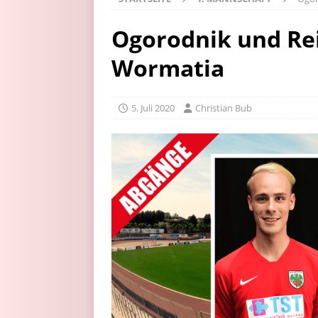
Ogorodnik und Rei
Wormatia
5. Juli 2020
Christian Bub