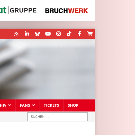
HIV
FANS
TICKETS
SHOP