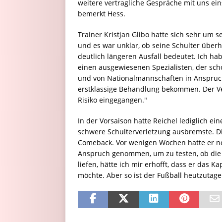
weitere vertragliche Gespräche mit uns eins
bemerkt Hess.
Trainer Kristjan Glibo hatte sich sehr um s
und es war unklar, ob seine Schulter überh
deutlich längeren Ausfall bedeutet. Ich h
einen ausgewiesenen Spezialisten, der sch
und von Nationalmannschaften in Anspruch
erstklassige Behandlung bekommen. Der Vere
Risiko eingegangen."
In der Vorsaison hatte Reichel lediglich ei
schwere Schulterverletzung ausbremste. Di
Comeback. Vor wenigen Wochen hatte er no
Anspruch genommen, um zu testen, ob die Sc
liefen, hätte ich mir erhofft, dass er das 
möchte. Aber so ist der Fußball heutzutage