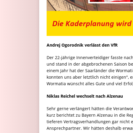
Andrej Ogorodnik verlässt den VfR
Der 22-jährige Innenverteidiger fasste na
und stand in der abgebrochenen Saison bei 
einem Jahr hat der Saarländer die Wormati
konnten uns aber letztlich nicht einigen", e
Wormatia wünscht alles Gute und viel Erfo
Niklas Reichel wechselt nach Alzenau
Sehr gerne verlängert hätten die Verantwor
kurz berichtet zu Bayern Alzenau in die Reg
tieferen Vertragsverhandlungen gar nicht 
Ansprechpartner. Wir hätten deshalb erwa