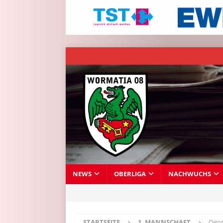
NEWS
OBERLIGA
NACHWUCHS
STARTSEITE
1. MANNSCHAFT
Ogor