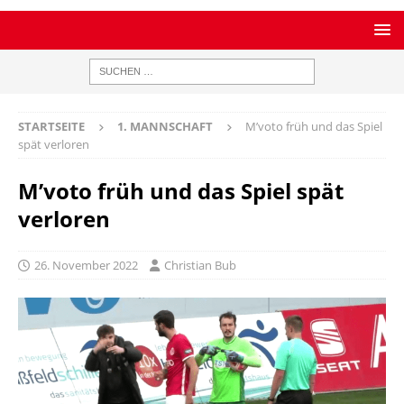
STARTSEITE
1. MANNSCHAFT
M’voto früh und das Spiel
spät verloren
M’voto früh und das Spiel spät
verloren
26. November 2022
Christian Bub