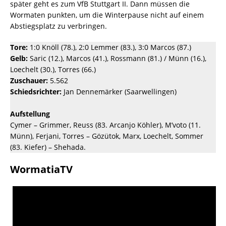
später geht es zum VfB Stuttgart II. Dann müssen die
Wormaten punkten, um die Winterpause nicht auf einem
Abstiegsplatz zu verbringen.
Tore:
1:0 Knöll (78.), 2:0 Lemmer (83.), 3:0 Marcos (87.)
Gelb:
Saric (12.), Marcos (41.), Rossmann (81.) / Münn (16.),
Loechelt (30.), Torres (66.)
Zuschauer:
5.562
Schiedsrichter:
Jan Dennemärker (Saarwellingen)
Aufstellung
Cymer – Grimmer, Reuss (83. Arcanjo Köhler), M’voto (11.
Münn), Ferjani, Torres – Gözütok, Marx, Loechelt, Sommer
(83. Kiefer) – Shehada.
WormatiaTV