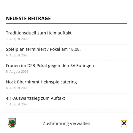
NEUESTE BEITRÄGE
Traditionsduell zum Heimauftakt
7. August 2026
Spielplan terminiert / Pokal am 18.08.
6. August 2026
Frauen im DFB-Pokal gegen den SV Eutingen
5. August 2026
Nock übernimmt Heimspielcatering
4. August 2026
4:1-Auswärtssieg zum Auftakt
1. August 2026
Pokal: Wormatia muss zu Schott Mainz
31. Juli 2026
Zustimmung verwalten
Wormatia trauert um Jürgen Dinger