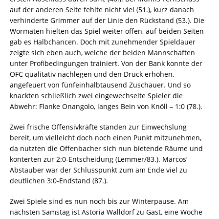
auf der anderen Seite fehlte nicht viel (51.), kurz danach
verhinderte Grimmer auf der Linie den Rückstand (53.). Die
Wormaten hielten das Spiel weiter offen, auf beiden Seiten
gab es Halbchancen. Doch mit zunehmender Spieldauer
zeigte sich eben auch, welche der beiden Mannschaften
unter Profibedingungen trainiert. Von der Bank konnte der
OFC qualitativ nachlegen und den Druck erhöhen,
angefeuert von fünfeinhalbtausend Zuschauer. Und so
knackten schließlich zwei eingewechselte Spieler die
Abwehr: Flanke Onangolo, langes Bein von Knöll – 1:0 (78.).
Zwei frische Offensivkräfte standen zur Einwechslung
bereit, um vielleicht doch noch einen Punkt mitzunehmen,
da nutzten die Offenbacher sich nun bietende Räume und
konterten zur 2:0-Entscheidung (Lemmer/83.). Marcos‘
Abstauber war der Schlusspunkt zum am Ende viel zu
deutlichen 3:0-Endstand (87.).
Zwei Spiele sind es nun noch bis zur Winterpause. Am
nächsten Samstag ist Astoria Walldorf zu Gast, eine Woche