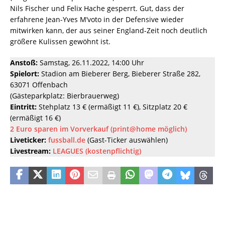
Nils Fischer und Felix Hache gesperrt. Gut, dass der
erfahrene Jean-Yves M’voto in der Defensive wieder
mitwirken kann, der aus seiner England-Zeit noch deutlich
größere Kulissen gewöhnt ist.
Anstoß:
Samstag, 26.11.2022, 14:00 Uhr
Spielort:
Stadion am Bieberer Berg, Bieberer Straße 282,
63071 Offenbach
(Gästeparkplatz: Bierbrauerweg)
Eintritt:
Stehplatz 13 € (ermäßigt 11 €), Sitzplatz 20 €
(ermäßigt 16 €)
2 Euro sparen im Vorverkauf (print@home möglich)
Liveticker:
fussball.de
(Gast-Ticker auswählen)
Livestream:
LEAGUES (kostenpflichtig)