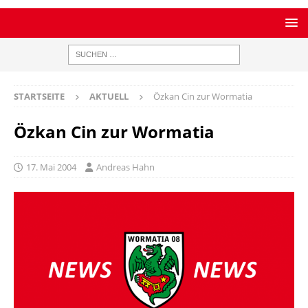
STARTSEITE
AKTUELL
Özkan Cin zur Wormatia
Özkan Cin zur Wormatia
17. Mai 2004
Andreas Hahn